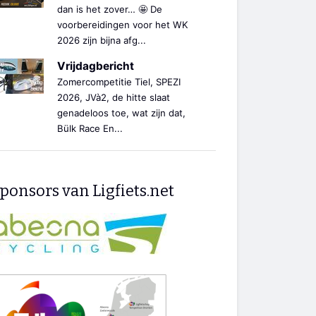
dan is het zover… 🤩 De
voorbereidingen voor het WK
2026 zijn bijna afg...
Vrijdagbericht
Zomercompetitie Tiel, SPEZI
2026, JVà2, de hitte slaat
genadeloos toe, wat zijn dat,
Bülk Race En...
ponsors van Ligfiets.net