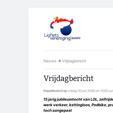
Nieuws
→
Vrijdagbericht
Vrijdagbericht
Gepubliceerd op
vrijdag 19 juni 2026 om 13:00 uur
15 jarig jubileumtocht van LOL, zelfri
werk verkeer, kettingloos, Podbike, p
toch aangepast