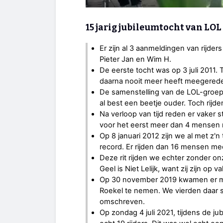
15 jarig jubileumtocht van LOL
Er zijn al 3 aanmeldingen van rijder
Pieter Jan en Wim H.
De eerste tocht was op 3 juli 2011.
daarna nooit meer heeft meegered
De samenstelling van de LOL-groep 
al best een beetje ouder. Toch rij
Na verloop van tijd reden er vake
voor het eerst meer dan 4 mensen 
Op 8 januari 2012 zijn we al met z'n
record. Er rijden dan 16 mensen m
Deze rit rijden we echter zonder on
Geel is Niet Lelijk, want zij zijn op 
Op 30 november 2019 kwamen er me
Roekel te nemen. We vierden daar s
omschreven.
Op zondag 4 juli 2021, tijdens de ju