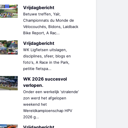
Vrijdagbericht
Betuwe treffen, Yaïr,
Championnats du Monde de
Vélocouchés, Bidons, Laidback
Bike Report, A Rac...
Vrijdagbericht
WK Ligfietsen uitslagen,
disciplines, sfeer, blogs en
foto's, A Race in the Park,
petitie fietspa...
WK 2026 succesvol
verlopen.
Onder een werkelijk ‘stralende’
zon werd het afgelopen
weekend het
Wereldkampioenschap HPV
2026 g...
Vrijdagbericht