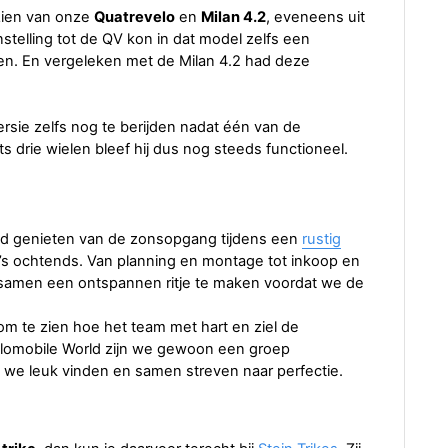
zien van onze
Quatrevelo
en
Milan 4.2
, eveneens uit
nstelling tot de QV kon in dat model zelfs een
n. En vergeleken met de Milan 4.2 had deze
rsie zelfs nog te berijden nadat één van de
 drie wielen bleef hij dus nog steeds functioneel.
d genieten van de zonsopgang tijdens een
rustig
’s ochtends. Van planning en montage tot inkoop en
 samen een ontspannen ritje te maken voordat we de
m te zien hoe het team met hart en ziel de
Velomobile World zijn we gewoon een groep
 we leuk vinden en samen streven naar perfectie.