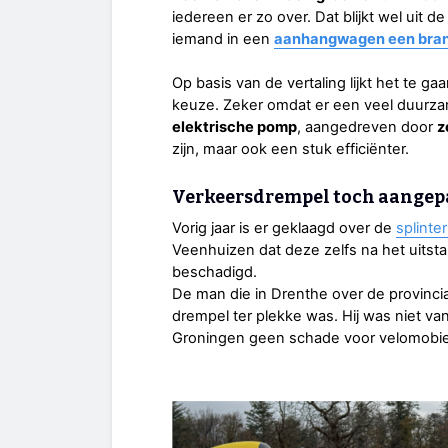
iedereen er zo over. Dat blijkt wel uit 
iemand in een
aanhangwagen een bra
Op basis van de vertaling lijkt het te g
keuze. Zeker omdat er een veel duurza
elektrische pomp
, aangedreven door
z
zijn, maar ook een stuk efficiënter.
Verkeersdrempel toch aangep
Vorig jaar is er geklaagd over de
splinte
Veenhuizen dat deze zelfs na het uits
beschadigd.
De man die in Drenthe over de provincia
drempel ter plekke was. Hij was niet va
Groningen geen schade voor velomobiel