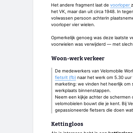
Het andere fragment laat de
voorloper
het VK, maar dan uit circa 1948. In tege
volwassen persoon achterin plaatsneme
voorloper vier wielen.
Opmerkelijk genoeg was deze laatste ve
voorwielen was verwijderd — met slechts
Woon-werk verkeer
De medewerkers van Velomobile Worl
fietsrit (fb)
naar het werk om 5.30 uur 
marketing: we vinden het heerlijk om
werkplaats binnenstappen.
Neem een kijkje achter de schermen o
velomobielen bouwt die je kent. Bij 
gepassioneerde fietsers die doen wat
Kettingloos