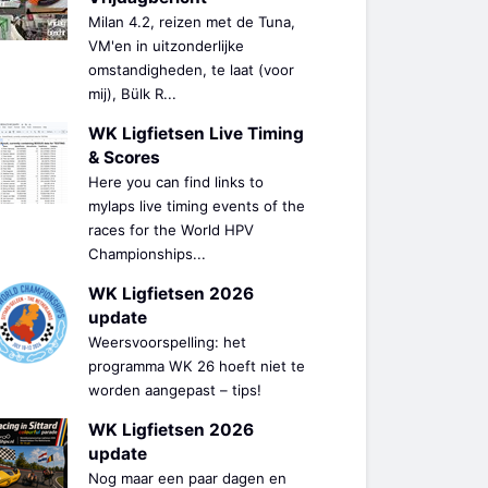
Milan 4.2, reizen met de Tuna,
VM'en in uitzonderlijke
omstandigheden, te laat (voor
mij), Bülk R...
WK Ligfietsen Live Timing
& Scores
Here you can find links to
mylaps live timing events of the
races for the World HPV
Championships...
WK Ligfietsen 2026
update
Weersvoorspelling: het
programma WK 26 hoeft niet te
worden aangepast – tips!
WK Ligfietsen 2026
update
Nog maar een paar dagen en