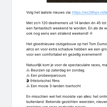
Volg het laatste nieuws via:
https://wc26hpv.nl/l
Met zo'n 120 deelnemers uit 14 landen én 45 tot 5
een fantastisch weekend te worden. En als de w
ook nog eens een stralend weekend! 🌞
Het gloednieuwe clubgebouw op het Tom Dumoulin
airco en voor extra schaduw hebben we een grote
voor een comfortabel en gezellig evenement!
Natuurlijk kom je voor de spectaculaire races, ma
🚴 Beurzen op zaterdag en zondag
🚴 Een probeerparcours
🎬 (Historische) films
🚴 Een mooie 3-landen toertocht
En misschien wel het mooiste van alles: het ontm
buitenland. Bekende gezichten weerzien, nieu
genieten van onze gedeelde passie.