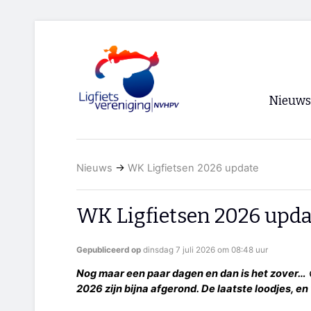
Nieuws
Voorpagi
Nieuws
→
WK Ligfietsen 2026 update
Archief
RSS
WK Ligfietsen 2026 upda
Gepubliceerd op
dinsdag 7 juli 2026 om 08:48 uur
Nog maar een paar dagen en dan is het zover… 
2026 zijn bijna afgerond. De laatste loodjes, en