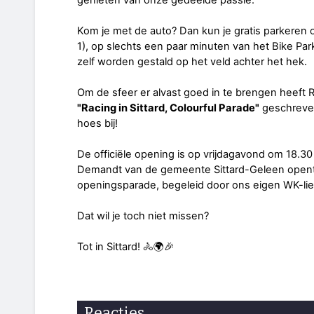
Kom je met de auto? Dan kun je gratis parkeren 
1), op slechts een paar minuten van het Bike Park
zelf worden gestald op het veld achter het hek.
Om de sfeer er alvast goed in te brengen heeft R
"Racing in Sittard, Colourful Parade"
geschreven.
hoes bij!
De officiële opening is op vrijdagavond om 18.30
Demandt van de gemeente Sittard-Geleen opent 
openingsparade, begeleid door ons eigen WK-lie
Dat wil je toch niet missen?
Tot in Sittard! 🚴🌍🎉
Reacties