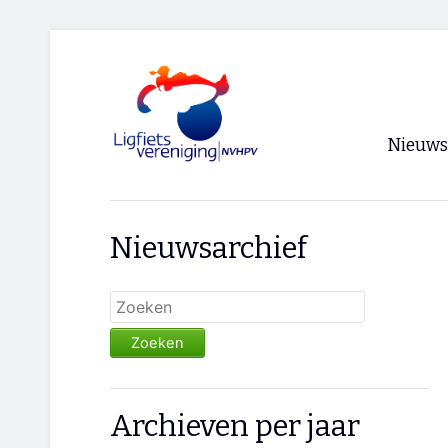
Nieuws
Voorpagi
Nieuwsarchief
Archief
RSS
Zoeken
Archieven per jaar