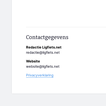
Contactgegevens
Redactie Ligfiets.net
redactie@ligfiets.net
Website
website@ligfiets.net
Privacyverklaring