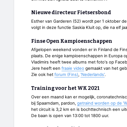
Nieuwe directeur Fietsersbond
Esther van Garderen (52) wordt per 1 oktober d
volgt in deze functie Saskia Kluit op, die na elf j
Finse Open Kampioenschappen
Afgelopen weekend vonden er in Finland de Fi
plaats. De enige kampioenschappen in Europa op
Vladimirs heeft twee albums met foto's op Face
Jere heeft een
fraaie video
gemaakt van het geb
Zie ook het
forum (Fins)
,
'Nederlands'
.
Training voor het WK 2021
Over een maand kan er mogelijk, coronatechnis
bij Spaarndam, pardon,
getraind worden op de '
het circuit is 3,2 km en is bochttechnisch een ui
De baan is open van 13:00 tot 1800 uur.