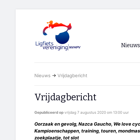
Nieuws
Voorpagi
Nieuws
→
Vrijdagbericht
Archief
RSS
Vrijdagbericht
Gepubliceerd op
vrijdag 7 augustus 2020 om 13:00 uur
Oorzaak en gevolg, Nazca Gaucho, We love cycl
Kampioenschappen, training, touren, mondmaske
zoekplaatje, tot slot