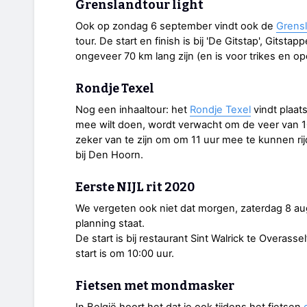
Grenslandtour light
Ook op zondag 6 september vindt ook de
Grensl
tour. De start en finish is bij 'De Gitstap', Gitst
ongeveer 70 km lang zijn (en is voor trikes en op
Rondje Texel
Nog een inhaaltour: het
Rondje Texel
vindt plaat
mee wilt doen, wordt verwacht om de veer van 1
zeker van te zijn om om 11 uur mee te kunnen r
bij Den Hoorn.
Eerste NIJL rit 2020
We vergeten ook niet dat morgen, zaterdag 8 a
planning staat.
De start is bij restaurant Sint Walrick te Overas
start is om 10:00 uur.
Fietsen met mondmasker