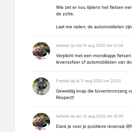
Wie zet er nou tijdens het fietsen 
de zotte.
Laat me raden; de automobilisten zij
twilwel op ma 10 aug 2020 om 12:04
Verplicht met een mondkapje fietsen i
levenssfeer of automobilisten van d
Freddy op di 11 aug 2020 om 23:02
Geweldig knap die boventoonzang van 
Respect!
twilwel op wo 12 aug 2020 om 16:00
Dank je voor je positieve recensie @