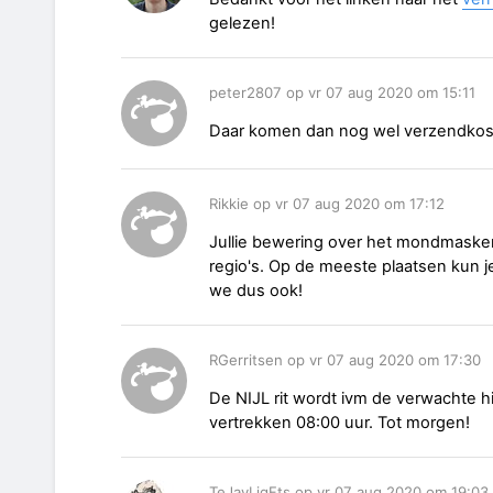
gelezen!
peter2807 op vr 07 aug 2020 om 15:11
Daar komen dan nog wel verzendkost
Rikkie op vr 07 aug 2020 om 17:12
Jullie bewering over het mondmasker 
regio's. Op de meeste plaatsen kun 
we dus ook!
RGerritsen op vr 07 aug 2020 om 17:30
De NIJL rit wordt ivm de verwachte 
vertrekken 08:00 uur. Tot morgen!
TeJayLigFts op vr 07 aug 2020 om 19:03