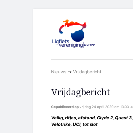
Nieuws
→
Vrijdagbericht
Vrijdagbericht
Gepubliceerd op
vrijdag 24 april 2020 om 13:00 u
Veilig, ritjes, afstand, Glyde 2, Quest 3
Velotrike, UCI, tot slot