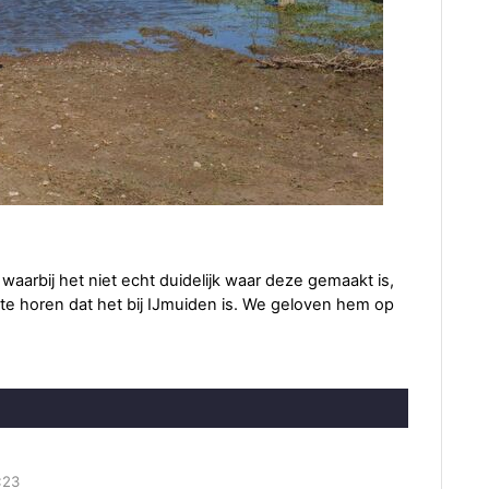
rbij het niet echt duidelijk waar deze gemaakt is,
te horen dat het bij IJmuiden is. We geloven hem op
:23