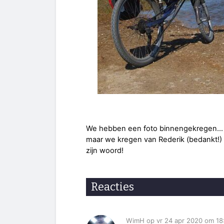
We hebben een foto binnengekregen… waa
maar we kregen van Rederik (bedankt!) 
zijn woord!
Reacties
WimH op vr 24 apr 2020 om 18