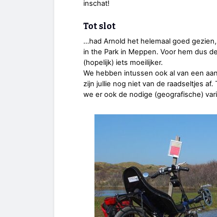
inschat!
Tot slot
...had Arnold het helemaal goed gezien
in the Park in Meppen. Voor hem dus 
(hopelijk) iets moeilijker.
We hebben intussen ook al van een aant
zijn jullie nog niet van de raadseltjes af.
we er ook de nodige (geografische) var