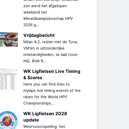
zon werd het afgelopen
weekend het
Wereldkampioenschap HPV
2026 g...
Vrijdagbericht
Milan 4.2, reizen met de Tuna,
VM'en in uitzonderlijke
omstandigheden, te laat (voor
mij), Bülk R...
WK Ligfietsen Live Timing
& Scores
Here you can find links to
mylaps live timing events of the
races for the World HPV
Championships...
WK Ligfietsen 2026
update
Weersvoorspelling: het