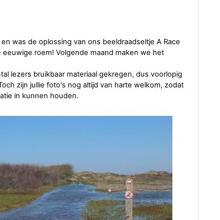
, en was de oplossing van ons beeldraadseltje A Race
de eeuwige roem! Volgende maand maken we het
al lezers bruikbaar materiaal gekregen, dus voorlopig
 Toch zijn jullie foto's nog altijd van harte welkom, zodat
iatie in kunnen houden.