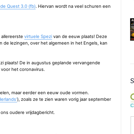
 de Quest 3.0 (fb)
. Hiervan wordt na veel schuren een
 allereerste
virtuele Spezi
van de eeuw plaats! Deze
n de lezingen, over het algemeen in het Engels, kan
pezi plaats! De in augustus geplande vervangende
voor het coronavirus.
S
elen, maar eerder een eeuw oude vormen.
erlands'
), zoals ze te zien waren vorig jaar september
n ons oudere vrijdagbericht.