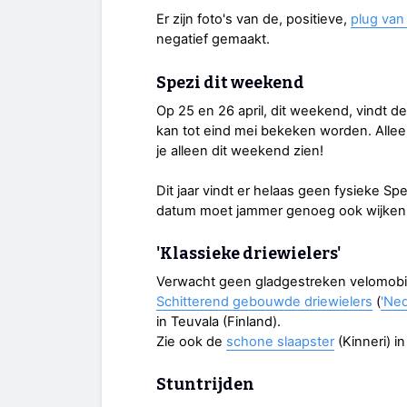
Er zijn foto's van de, positieve,
plug van
negatief gemaakt.
Spezi dit weekend
Op 25 en 26 april, dit weekend, vindt de
kan tot eind mei bekeken worden. Allee
je alleen dit weekend zien!
Dit jaar vindt er helaas geen fysieke S
datum moet jammer genoeg ook wijken 
'Klassieke driewielers'
Verwacht geen gladgestreken velomobi
Schitterend gebouwde driewielers
(
'Ned
in Teuvala (Finland).
Zie ook de
schone slaapster
(Kinneri) i
Stuntrijden