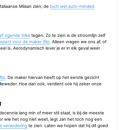
Italiaanse Milaan zien, de
toch wel auto-minded
ef ogende trike
tegen. Zo te zien is de stroomlijn zelf
espect voor de maker (fb)
. Alleen vragen we ons af, of
neel is. Aerodynamisch lever je er in elk geval weer
fb)
. De maker hiervan heeft op het eerste gezicht
lleweder. Hoe dan ook, verdient ook hij zeker onze
I
ecennia lang min of meer stil staat, is bij de meeste
oor wie het nog niet weet, legt Jan het toch nog een
te verandering
te zien. Laten we hopen dat hij dit goed