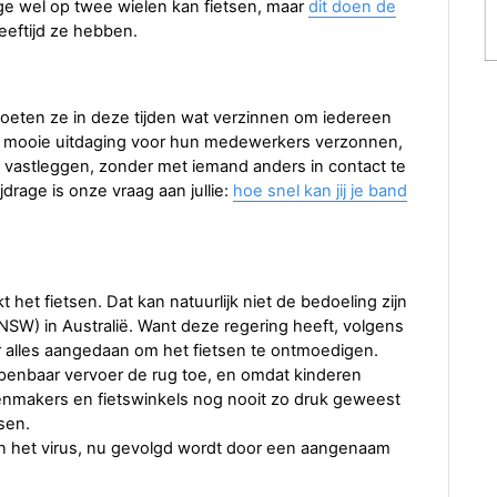
ige wel op twee wielen kan fietsen, maar
dit doen de
eeftijd ze hebben.
oeten ze in deze tijden wat verzinnen om iedereen
 mooie uitdaging voor hun medewerkers verzonnen,
n vastleggen, zonder met iemand anders in contact te
rage is onze vraag aan jullie:
hoe snel kan jij je band
ekt het fietsen. Dat kan natuurlijk niet de bedoeling zijn
SW) in Australië. Want deze regering heeft, volgens
er alles aangedaan om het fietsen te ontmoedigen.
enbaar vervoer de rug toe, en omdat kinderen
senmakers en fietswinkels nog nooit zo druk geweest
sen.
n het virus, nu gevolgd wordt door een aangenaam