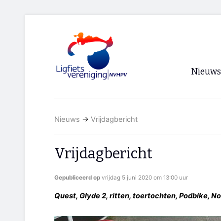
Nieuws
Voorpagi
Nieuws
→
Vrijdagbericht
Archief
RSS
Vrijdagbericht
Gepubliceerd op
vrijdag 5 juni 2020 om 13:00 uur
Quest, Glyde 2, ritten, toertochten, Podbike, No