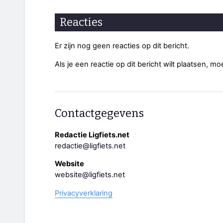
Reacties
Er zijn nog geen reacties op dit bericht.
Als je een reactie op dit bericht wilt plaatsen, mo
Contactgegevens
Redactie Ligfiets.net
redactie@ligfiets.net
Website
website@ligfiets.net
Privacyverklaring