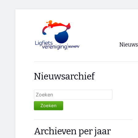
Nieuws
Voorpagi
Nieuwsarchief
Archief
RSS
Zoeken
Archieven per jaar