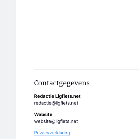
Contactgegevens
Redactie Ligfiets.net
redactie@ligfiets.net
Website
website@ligfiets.net
Privacyverklaring