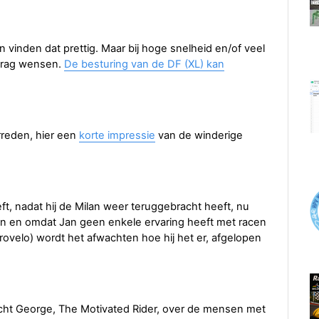
n vinden dat prettig. Maar bij hoge snelheid en/of veel
edrag wensen.
De besturing van de DF (XL) kan
reden, hier een
korte impressie
van de winderige
eft, nadat hij de Milan weer teruggebracht heeft, nu
cen en omdat Jan geen enkele ervaring heeft met racen
rovelo) wordt het afwachten hoe hij het er, afgelopen
cht George, The Motivated Rider, over de mensen met