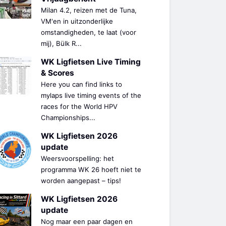
Milan 4.2, reizen met de Tuna,
VM'en in uitzonderlijke
omstandigheden, te laat (voor
mij), Bülk R...
WK Ligfietsen Live Timing
& Scores
Here you can find links to
mylaps live timing events of the
races for the World HPV
Championships...
WK Ligfietsen 2026
update
Weersvoorspelling: het
programma WK 26 hoeft niet te
worden aangepast – tips!
WK Ligfietsen 2026
update
Nog maar een paar dagen en