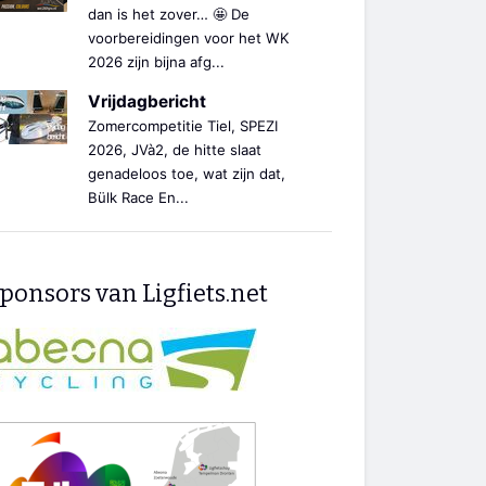
dan is het zover… 🤩 De
voorbereidingen voor het WK
2026 zijn bijna afg...
Vrijdagbericht
Zomercompetitie Tiel, SPEZI
2026, JVà2, de hitte slaat
genadeloos toe, wat zijn dat,
Bülk Race En...
ponsors van Ligfiets.net