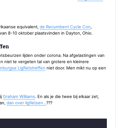
erikaanse equivalent,
de Recumbent Cycle Con
,
 van 8-10 oktober plaatsvinden in Dayton, Ohio.
ffen
fietsbeurzen lijden onder corona. Na afgelastingen van
niet te vergeten tal van grotere en kleinere
nburgse Ligfietstreffen
niet door. Men mikt nu op een
ij
Graham Williams
. En als je die twee bij elkaar zet,
aan,
dan over ligfietsen...
???