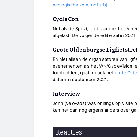
ecologische kwelling!' (fb)
.
Cycle Con
Net als de Spezi, is dit jaar ook het Am
afgelast. De volgende editie zal in 2021
Grote Oldenburgse Ligfietstre
En niet alleen de organisatoren van lig
evenementen als het WK/CycleVision, en 
toertochten, gaat nu ook het
grote Olde
datum in september 2021.
Interview
John (velo-ads) was onlangs op visite b
kan het dan nog ergens anders over g
Reacties