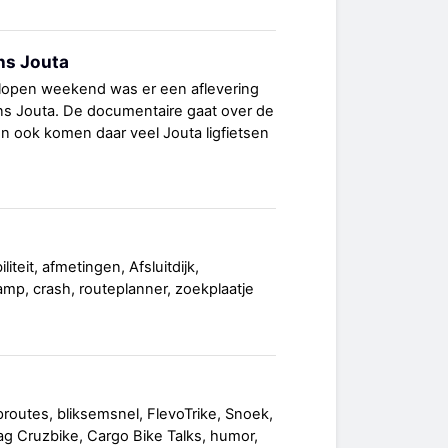
ns Jouta
elopen weekend was er een aflevering
ns Jouta. De documentaire gaat over de
n ook komen daar veel Jouta ligfietsen
iteit, afmetingen, Afsluitdijk,
 lamp, crash, routeplanner, zoekplaatje
outes, bliksemsnel, FlevoTrike, Snoek,
ag Cruzbike, Cargo Bike Talks, humor,