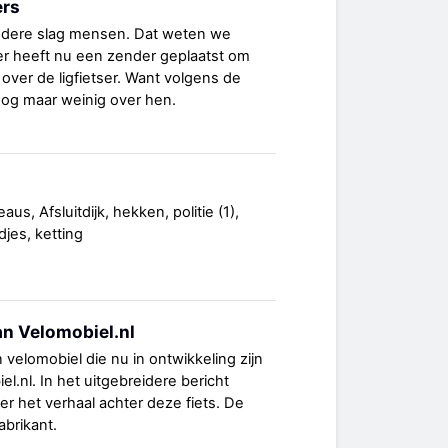
ers
zondere slag mensen. Dat weten we
er heeft nu een zender geplaatst om
ver de ligfietser. Want volgens de
og maar weinig over hen.
s, Afsluitdijk, hekken, politie (1),
adjes, ketting
n Velomobiel.nl
velomobiel die nu in ontwikkeling zijn
l.nl. In het uitgebreidere bericht
 het verhaal achter deze fiets. De
fabrikant.