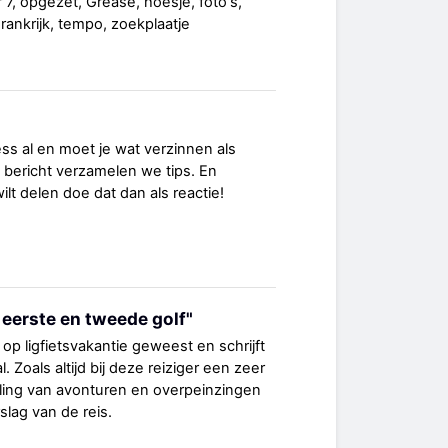
 7, opgezet, Grease, hoesje, foto's,
 Frankrijk, tempo, zoekplaatje
ess al en moet je wat verzinnen als
t bericht verzamelen we tips. En
s wilt delen doe dat dan als reactie!
 eerste en tweede golf"
g op ligfietsvakantie geweest en schrijft
 Zoals altijd bij deze reiziger een zeer
ing van avonturen en overpeinzingen
lag van de reis.