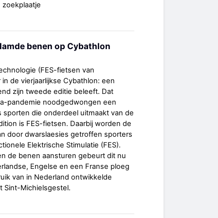
, zoekplaatje
rlamde benen op Cybathlon
echnologie (FES-fietsen van
 in de vierjaarlijkse Cybathlon: een
d zijn tweede editie beleeft. Dat
na-pandemie noodgedwongen een
es sporten die onderdeel uitmaakt van de
ition is FES-fietsen. Daarbij worden de
n door dwarslaesies getroffen sporters
ionele Elektrische Stimulatie (FES).
n de benen aansturen gebeurt dit nu
erlandse, Engelse en een Franse ploeg
uik van in Nederland ontwikkelde
t Sint-Michielsgestel.