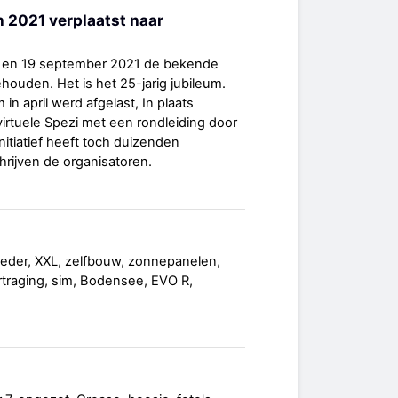
n 2021 verplaatst naar
8 en 19 september 2021 de bekende
ouden. Het is het 25-jarig jubileum.
n april werd afgelast, In plaats
irtuele Spezi met een rondleiding door
nitiatief heeft toch duizenden
rijven de organisatoren.
weder, XXL, zelfbouw, zonnepanelen,
ertraging, sim, Bodensee, EVO R,