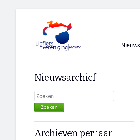
Nieuws
Voorpagi
Nieuwsarchief
Archief
RSS
Zoeken
Archieven per jaar