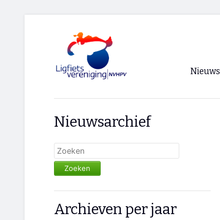
Nieuws
Voorpagi
Nieuwsarchief
Archief
RSS
Zoeken
Archieven per jaar