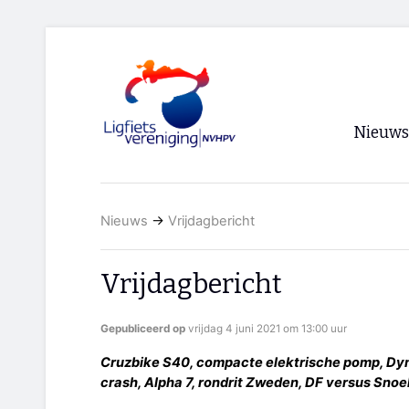
Nieuws
Voorpagi
Nieuws
→
Vrijdagbericht
Archief
RSS
Vrijdagbericht
Gepubliceerd op
vrijdag 4 juni 2021 om 13:00 uur
Cruzbike S40, compacte elektrische pomp, Dym
crash, Alpha 7, rondrit Zweden, DF versus Snoek