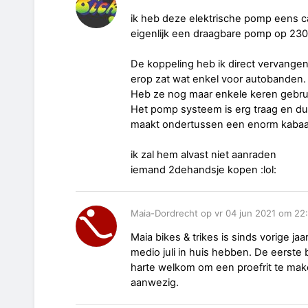
ik heb deze elektrische pomp eens c
eigenlijk een draagbare pomp op 23
De koppeling heb ik direct vervang
erop zat wat enkel voor autobanden.
Heb ze nog maar enkele keren gebrui
Het pomp systeem is erg traag en d
maakt ondertussen een enorm kabaa
ik zal hem alvast niet aanraden
iemand 2dehandsje kopen :lol:
Maia-Dordrecht op vr 04 jun 2021 om 22
Maia bikes & trikes is sinds vorige j
medio juli in huis hebben. De eerste b
harte welkom om een proefrit te make
aanwezig.