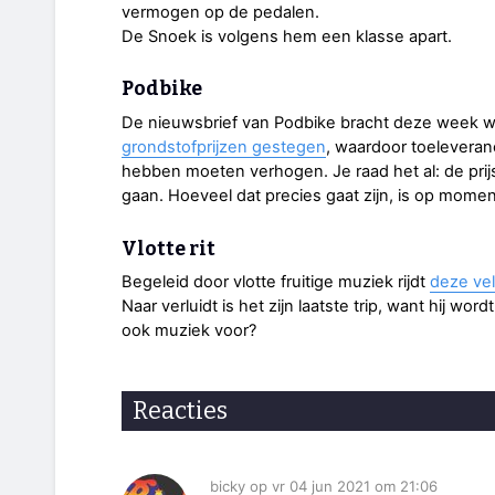
vermogen op de pedalen.
De Snoek is volgens hem een klasse apart.
Podbike
De nieuwsbrief van Podbike bracht deze week 
grondstofprijzen gestegen
, waardoor toeleveran
hebben moeten verhogen. Je raad het al: de prij
gaan. Hoeveel dat precies gaat zijn, is op momen
Vlotte rit
Begeleid door vlotte fruitige muziek rijdt
deze ve
Naar verluidt is het zijn laatste trip, want hij 
ook muziek voor?
Reacties
bicky op vr 04 jun 2021 om 21:06