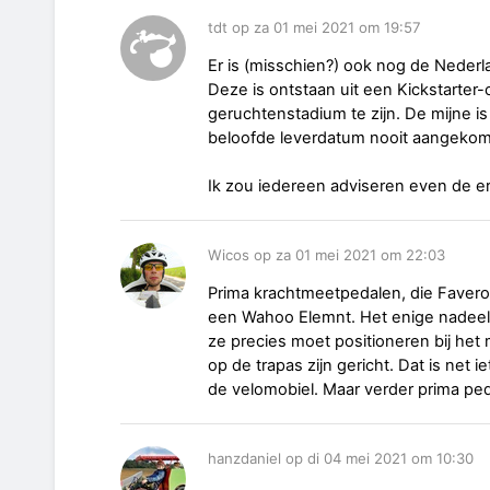
tdt op za 01 mei 2021 om 19:57
Er is (misschien?) ook nog de Neder
Deze is ontstaan uit een Kickstarter-c
geruchtenstadium te zijn. De mijne is
beloofde leverdatum nooit aangeko
Ik zou iedereen adviseren even de erv
Wicos op za 01 mei 2021 om 22:03
Prima krachtmeetpedalen, die Favero
een Wahoo Elemnt. Het enige nadeel v
ze precies moet positioneren bij he
op de trapas zijn gericht. Dat is net 
de velomobiel. Maar verder prima pe
hanzdaniel op di 04 mei 2021 om 10:30