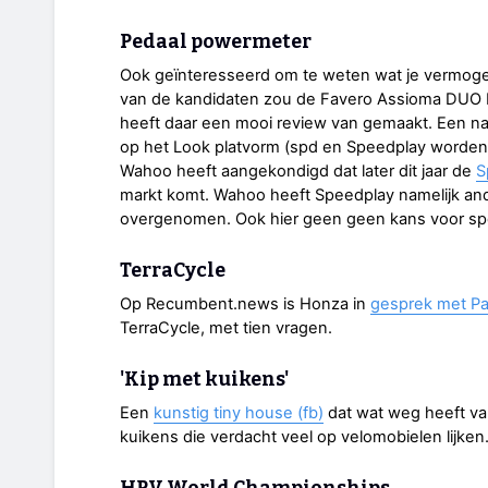
Pedaal powermeter
Ook geïnteresseerd om te weten wat je vermogen
van de kandidaten zou de Favero Assioma DUO 
heeft daar een mooi review van gemaakt. Een na
op het Look platvorm (spd en Speedplay worden
Wahoo heeft aangekondigd dat later dit jaar de
S
markt komt. Wahoo heeft Speedplay namelijk and
overgenomen. Ook hier geen geen kans voor sp
TerraCycle
Op Recumbent.news is Honza in
gesprek met Pa
TerraCycle, met tien vragen.
'Kip met kuikens'
Een
kunstig tiny house (fb)
dat wat weg heeft va
kuikens die verdacht veel op velomobielen lijken