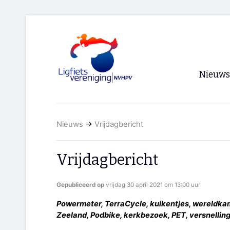
Nieuws
Voorpagi
Nieuws
→
Vrijdagbericht
Archief
RSS
Vrijdagbericht
Gepubliceerd op
vrijdag 30 april 2021 om 13:00 uur
Powermeter, TerraCycle, kuikentjes, wereldkamp
Zeeland, Podbike, kerkbezoek, PET, versnellin