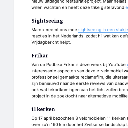
nieuw uitdagend restauratieproject. Maar helaas 
willen wachten en heeft deze trike gisteravond
e
Sightseeing
Marnix neemt ons mee
sightseeing in een stukj
reacties in het Nederlands, zodat hij wat kan oe
Vrijdagbericht helpt.
Frikar
Van de Podbike Frikar is deze week bij YouTube
interessante aspecten van deze e-velomobiel w
professioneel gemaakte reclamefilm, die uiteraa
zijn benieuwd naar de eerste reviews van daadwerke
ook wat tekortkomingen aan het licht zullen breng
project in de zoektocht naar alternatieve mobilitei
11 kerken
Op 17 april bezochten 8 velomobielen 11 kerken (o
over zo'n 190 km door het Zwitserse landschap 