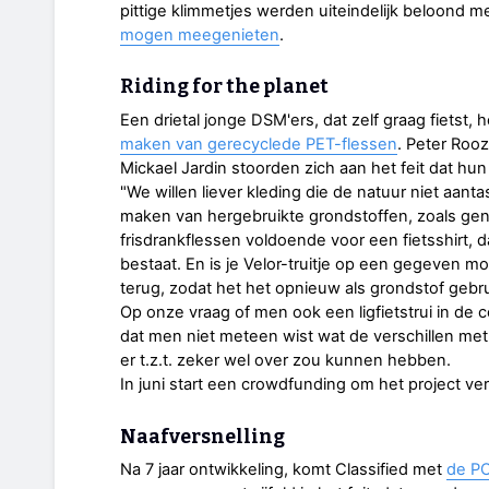
pittige klimmetjes werden uiteindelijk beloond me
mogen meegenieten
.
Riding for the planet
Een drietal jonge DSM'ers, dat zelf graag fietst
maken van gerecyclede PET-flessen
. Peter Roo
Mickael Jardin stoorden zich aan het feit dat hun 
"We willen liever kleding die de natuur niet aant
maken van hergebruikte grondstoffen, zoals gen
frisdrankflessen voldoende voor een fietsshirt, 
bestaat. En is je Velor-truitje op een gegeven 
terug, zodat het het opnieuw als grondstof gebr
Op onze vraag of men ook een ligfietstrui in de
dat men niet meteen wist wat de verschillen met
er t.z.t. zeker wel over zou kunnen hebben.
In juni start een crowdfunding om het project ver
Naafversnelling
Na 7 jaar ontwikkeling, komt Classified met
de P