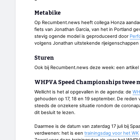
Metabike
Op Recumbent.news heeft collega Honza aanda
fiets van Jonathan Garcia, van het in Portland g
stevig ogende model is geproduceerd door
Perf
volgens Jonathan uitstekende rijeigenschappen
Sturen
Ook bij Recumbent.news deze week: een artikel
WHPVA Speed Championships twee m
Wellicht is het al opgevallen in de agenda: de
WH
gehouden op 17, 18 en 19 september. De reden v
steeds de onzekere situatie rondom de corona
dit besluit te lezen.
Daarmee is de datum van zaterdag 17 juli bij Sp
verdwenen: het is een
trainingsdag voor het WK