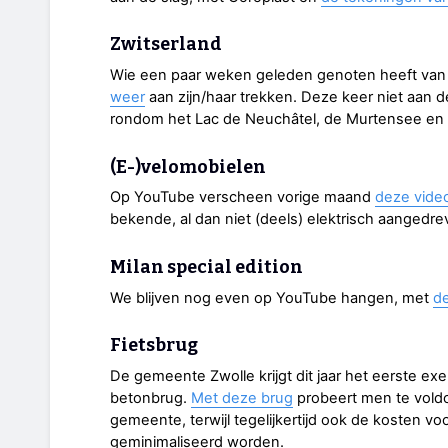
Zwitserland
Wie een paar weken geleden genoten heeft van 
weer
aan zijn/haar trekken. Deze keer niet aan
rondom het Lac de Neuchâtel, de Murtensee en d
(E-)velomobielen
Op YouTube verscheen vorige maand
deze vide
bekende, al dan niet (deels) elektrisch aangedr
Milan special edition
We blijven nog even op YouTube hangen, met
de
Fietsbrug
De gemeente Zwolle krijgt dit jaar het eerste ex
betonbrug.
Met deze brug
probeert men te vold
gemeente, terwijl tegelijkertijd ook de kosten v
geminimaliseerd worden.