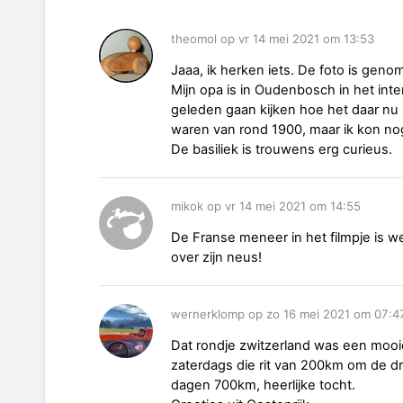
theomol op vr 14 mei 2021 om 13:53
Jaaa, ik herken iets. De foto is gen
Mijn opa is in Oudenbosch in het int
geleden gaan kijken hoe het daar nu u
waren van rond 1900, maar ik kon n
De basiliek is trouwens erg curieus.
mikok op vr 14 mei 2021 om 14:55
De Franse meneer in het filmpje is wel
over zijn neus!
wernerklomp op zo 16 mei 2021 om 07:4
Dat rondje zwitzerland was een mooie
zaterdags die rit van 200km om de dr
dagen 700km, heerlijke tocht.