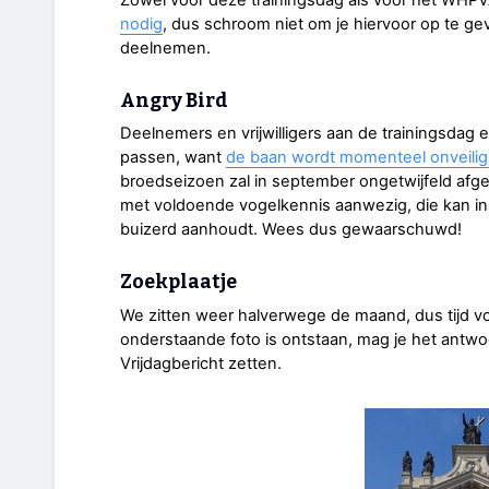
Zowel voor deze trainingsdag als voor het WH
nodig
, dus schroom niet om je hiervoor op te gev
deelnemen.
Angry Bird
Deelnemers en vrijwilligers aan de trainingsdag
passen, want
de baan wordt momenteel onveilig
broedseizoen zal in september ongetwijfeld afge
met voldoende vogelkennis aanwezig, die kan ins
buizerd aanhoudt. Wees dus gewaarschuwd!
Zoekplaatje
We zitten weer halverwege de maand, dus tijd vo
onderstaande foto is ontstaan, mag je het antwo
Vrijdagbericht zetten.