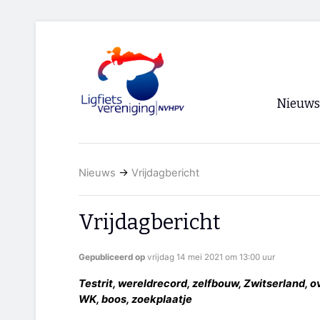
Nieuws
Voorpagi
Nieuws
→
Vrijdagbericht
Archief
RSS
Vrijdagbericht
Gepubliceerd op
vrijdag 14 mei 2021 om 13:00 uur
Testrit, wereldrecord, zelfbouw, Zwitserland, ov
WK, boos, zoekplaatje