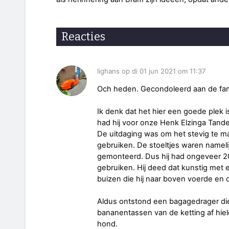
Reacties
lighans op di 01 jun 2021 om 11:37
Och heden. Gecondoleerd aan de fam
Ik denk dat het hier een goede plek is
had hij voor onze Henk Elzinga Tan
De uitdaging was om het stevig te ma
gebruiken. De stoeltjes waren nameli
gemonteerd. Dus hij had ongeveer 2
gebruiken. Hij deed dat kunstig met
buizen die hij naar boven voerde en 
Aldus ontstond een bagagedrager die
bananentassen van de ketting af hi
hond.