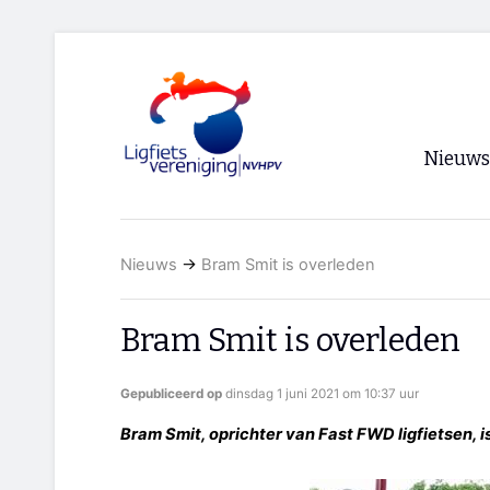
Nieuws
Voorpagi
Nieuws
→
Bram Smit is overleden
Archief
RSS
Bram Smit is overleden
Gepubliceerd op
dinsdag 1 juni 2021 om 10:37 uur
Bram Smit, oprichter van Fast FWD ligfietsen, i