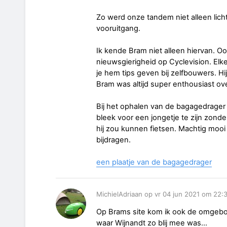
Zo werd onze tandem niet alleen lich
vooruitgang.
Ik kende Bram niet alleen hiervan. 
nieuwsgierigheid op Cyclevision. Elk
je hem tips geven bij zelfbouwers. Hij 
Bram was altijd super enthousiast ove
Bij het ophalen van de bagagedrager
bleek voor een jongetje te zijn zonde
hij zou kunnen fietsen. Machtig moo
bijdragen.
een plaatje van de bagagedrager
MichielAdriaan op vr 04 jun 2021 om 22:
Op Brams site kom ik ook de omgebo
waar Wijnandt zo blij mee was...