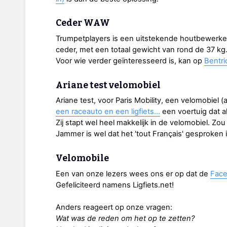
Ceder WAW
Trumpetplayers is een uitstekende houtbewerker
ceder, met een totaal gewicht van rond de 37 kg
Voor wie verder geïnteresseerd is, kan op
Bentri
Ariane test velomobiel
Ariane test, voor Paris Mobility, een velomobiel
een raceauto en een ligfiets…
een voertuig dat a
Zij stapt wel heel makkelijk in de velomobiel. Z
Jammer is wel dat het 'tout Français' gesproken 
Velomobile
Een van onze lezers wees ons er op dat de
Face
Gefeliciteerd namens Ligfiets.net!
Anders reageert op onze vragen:
Wat was de reden om het op te zetten?