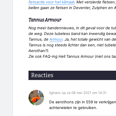
fietsactie voor het klimaat
. Met versierde fietse
bellen gaan ze fietsen in Deventer, Zutphen en 
Tannus Armour
Nog meer bandennieuws, in dit geval voor de tube
de weg. Deze tubeless band kan inwendig bew
Tannus, de
Armour
. Ja, het totale gewicht van 
Tannus is nog steeds lichter dan een, niet tube
Aerothan?).
Zie ook FAQ-ing Hell Tannus Armour (niet ons ta
Reacties
lighans op za 08 mei 2021 om 14:31
De aerothons zijn in 559 te verkrijge
achterwielen te gebruiken.