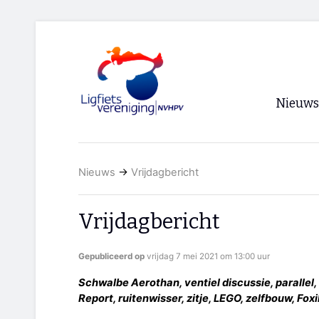
Nieuws
Voorpagi
Nieuws
→
Vrijdagbericht
Archief
RSS
Vrijdagbericht
Gepubliceerd op
vrijdag 7 mei 2021 om 13:00 uur
Schwalbe Aerothan, ventiel discussie, parallel,
Report, ruitenwisser, zitje, LEGO, zelfbouw, Fox