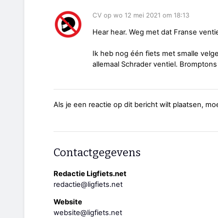
CV op wo 12 mei 2021 om 18:13
Hear hear. Weg met dat Franse ventie
Ik heb nog één fiets met smalle velge
allemaal Schrader ventiel. Brompton
Als je een reactie op dit bericht wilt plaatsen, mo
Contactgegevens
Redactie Ligfiets.net
redactie@ligfiets.net
Website
website@ligfiets.net