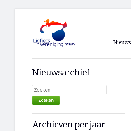
Nieuws
Voorpagi
Nieuwsarchief
Archief
RSS
Zoeken
Archieven per jaar