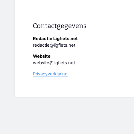
Contactgegevens
Redactie Ligfiets.net
redactie@ligfiets.net
Website
website@ligfiets.net
Privacyverklaring