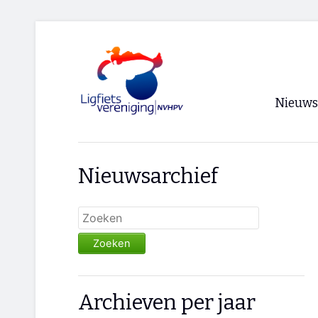
Nieuws
Voorpagi
Nieuwsarchief
Archief
RSS
Zoeken
Archieven per jaar