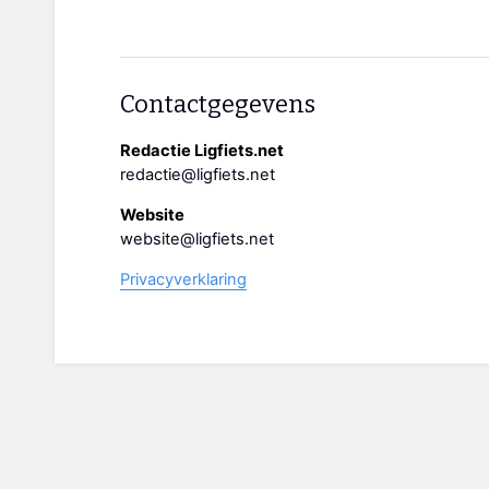
Contactgegevens
Redactie Ligfiets.net
redactie@ligfiets.net
Website
website@ligfiets.net
Privacyverklaring