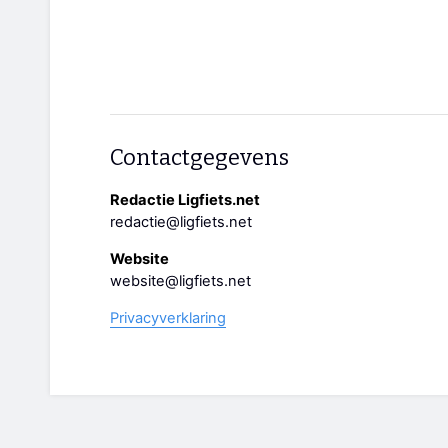
Contactgegevens
Redactie Ligfiets.net
redactie@ligfiets.net
Website
website@ligfiets.net
Privacyverklaring