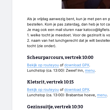
Als je vrijdag aanwezig bent, kun je met pen en 
bestellen. Kom je pas zaterdag, dan heb je tot ca. 
Je mag ook een mail sturen naar katoco@ligfiets.
1. welke tocht je meedoet. Voor de gezinsrit is vo
2. naam van het lunchgerecht dat je wilt bestell
tocht (zie onder).
Scheurparcours, vertrek 10:00
Bekijk op routeyou
of
download GPX
.
Lunchstop (ca. 13:00): Zweef Inn,
menu
.
Kletsrit, vertrek 10:15
Bekijk op routeyou
of
download GPX
.
Lunchstop (ca. 13:00): Brabantse hoeve,
menu
.
Gezinsuitje, vertrek 10:30