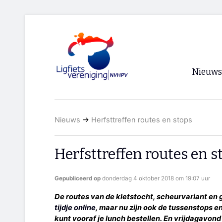
Nieuws
Voorpagi
Nieuws
→
Herfsttreffen routes en stops
Archief
RSS
Herfsttreffen routes en s
Gepubliceerd op
donderdag 4 oktober 2018 om 19:07 uur
De routes van de kletstocht, scheurvariant en g
tijdje online
, maar nu zijn ook de tussenstops e
kunt vooraf je lunch bestellen. En vrijdagavond 