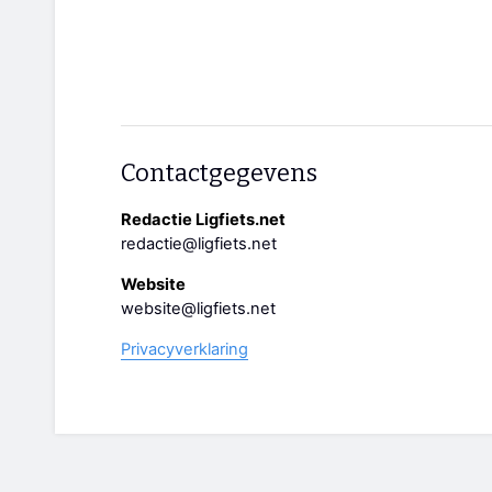
Contactgegevens
Redactie Ligfiets.net
redactie@ligfiets.net
Website
website@ligfiets.net
Privacyverklaring