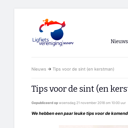
Nieuws
Voorpagi
Nieuws
→
Tips voor de sint (en kerstman)
Archief
RSS
Tips voor de sint (en ker
Gepubliceerd op
woensdag 21 november 2018 om 10:00 uur
We hebben een paar leuke tips voor de komen