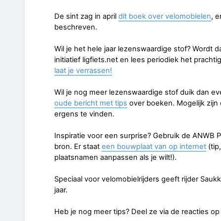
De sint zag in april
dit boek over velomobielen
, 
beschreven.
Wil je het hele jaar lezenswaardige stof? Wordt 
initiatief ligfiets.net en lees periodiek het pracht
laat je verrassen!
Wil je nog meer lezenswaardige stof duik dan eve
oude bericht met tips
over boeken. Mogelijk zijn
ergens te vinden.
Inspiratie voor een surprise? Gebruik de ANWB Pad
bron. Er staat
een bouwplaat van op internet
(tip
plaatsnamen aanpassen als je wilt!).
Speciaal voor velomobielrijders geeft rijder Sauk
jaar.
Heb je nog meer tips? Deel ze via de reacties op d