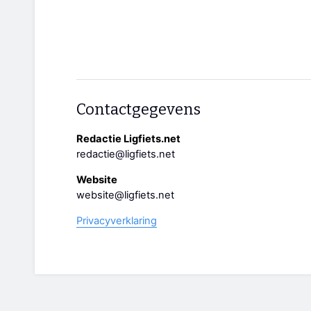
Contactgegevens
Redactie Ligfiets.net
redactie@ligfiets.net
Website
website@ligfiets.net
Privacyverklaring