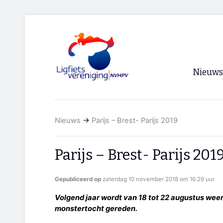
Nieuws
Voorpagi
Nieuws
→
Parijs – Brest- Parijs 2019
Archief
RSS
Parijs – Brest- Parijs 201
Gepubliceerd op
zaterdag 10 november 2018 om 16:29 uur
Volgend jaar wordt van 18 tot 22 augustus weer 
monstertocht gereden.