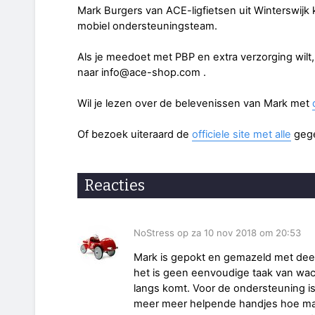
Mark Burgers van ACE-ligfietsen uit Winterswijk 
mobiel ondersteuningsteam.
Als je meedoet met PBP en extra verzorging wilt,
naar info@ace-shop.com .
Wil je lezen over de belevenissen van Mark met
Of bezoek uiteraard de
officiele site met alle
geg
Reacties
NoStress op za 10 nov 2018 om 20:53
Mark is gepokt en gemazeld met de
het is geen eenvoudige taak van wac
langs komt. Voor de ondersteuning i
meer meer helpende handjes hoe makk