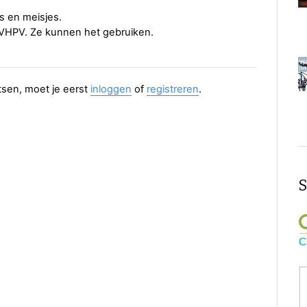
s en meisjes.
VHPV. Ze kunnen het gebruiken.
aatsen, moet je eerst
inloggen
of
registreren
.
S