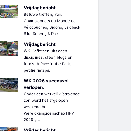
Vrijdagbericht
Betuwe treffen, Yaïr,
Championnats du Monde de
Vélocouchés, Bidons, Laidback
Bike Report, A Rac...
Vrijdagbericht
WK Ligfietsen uitslagen,
disciplines, sfeer, blogs en
foto's, A Race in the Park,
petitie fietspa...
WK 2026 succesvol
verlopen.
Onder een werkelijk ‘stralende’
zon werd het afgelopen
weekend het
Wereldkampioenschap HPV
2026 g...
Vrijdagbericht