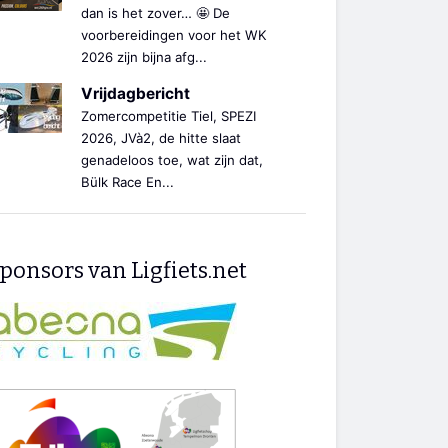
dan is het zover… 🤩 De
voorbereidingen voor het WK
2026 zijn bijna afg...
Vrijdagbericht
Zomercompetitie Tiel, SPEZI
2026, JVà2, de hitte slaat
genadeloos toe, wat zijn dat,
Bülk Race En...
ponsors van Ligfiets.net