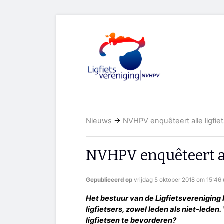
Nieuws
→
NVHPV enquêteert alle ligfie
NVHPV enquêteert all
Gepubliceerd op
vrijdag 5 oktober 2018 om 15:46 
Het bestuur van de Ligfietsvereniging
ligfietsers, zowel leden als niet-lede
ligfietsen te bevorderen?