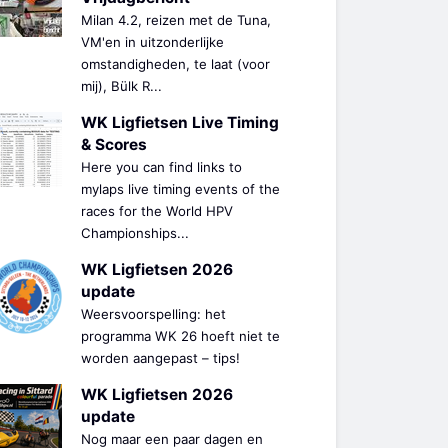
Milan 4.2, reizen met de Tuna,
VM'en in uitzonderlijke
omstandigheden, te laat (voor
mij), Bülk R...
WK Ligfietsen Live Timing
& Scores
Here you can find links to
mylaps live timing events of the
races for the World HPV
Championships...
WK Ligfietsen 2026
update
Weersvoorspelling: het
programma WK 26 hoeft niet te
worden aangepast – tips!
WK Ligfietsen 2026
update
Nog maar een paar dagen en