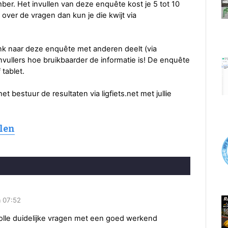
er. Het invullen van deze enquête kost je 5 tot 10
ver de vragen dan kun je die kwijt via
ink naar deze enquête met anderen deelt (via
nvullers hoe bruikbaarder de informatie is! De enquête
tablet.
et bestuur de resultaten via ligfiets.net met jullie
llen
m 07:52
olle duidelijke vragen met een goed werkend