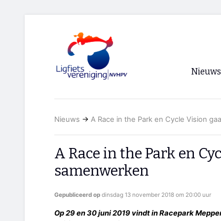
Nieuws
Voorpagi
Nieuws
→
A Race in the Park en Cycle Vision 
Archief
RSS
A Race in the Park en Cy
samenwerken
Gepubliceerd op
dinsdag 13 november 2018 om 20:00 uur
Op 29 en 30 juni 2019 vindt in Racepark Meppe