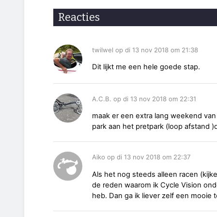
Reacties
twilwel op di 13 nov 2018 om 21:38
Dit lijkt me een hele goede stap.
A.C.B. op di 13 nov 2018 om 22:31
maak er een extra lang weekend van 
park aan het pretpark (loop afstand )d
Aiko op di 13 nov 2018 om 22:37
Als het nog steeds alleen racen (kijken
de reden waarom ik Cycle Vision onde
heb. Dan ga ik liever zelf een mooie