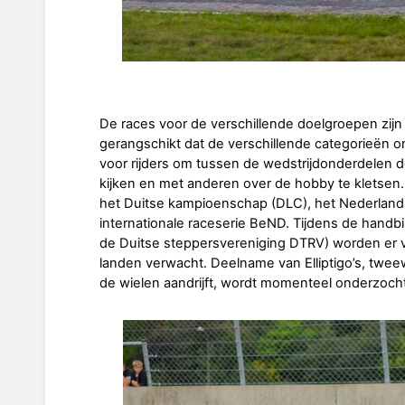
De races voor de verschillende doelgroepen zij
gerangschikt dat de verschillende categorieën om
voor rijders om tussen de wedstrijdonderdelen do
kijken en met anderen over de hobby te kletsen. 
het Duitse kampioenschap (DLC), het Nederlan
internationale raceserie BeND. Tijdens de handb
de Duitse steppersvereniging DTRV) worden er ve
landen verwacht. Deelname van Elliptigo’s, twe
de wielen aandrijft, wordt momenteel onderzocht