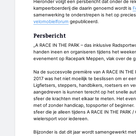
Hieronder volgt een persbericht dat onder de re
kampeerboerderij die daarin genoemd wordt is
F
samenwerking te onderstrepen is het op precie
velomobielforum
gepubliceerd.
Persbericht
„A RACE IN THE PARK – das inklusive Radsport
handen ineen en organiseren tijdens het weeken
evenement op Racepark Meppen, vlak over de g
Na de succesvolle première van A RACE IN THE 
2017 was het niet moeilijk te beslissen om er 
Ligfietsers, steppers, handbikers, roetsers en ve
aangedreven is kunnen terecht op het snelle aut
sfeer de krachten met elkaar te meten. Het even
met of zonder handicap, topsporter of beginne
sfeer die je alleen tijdens A RACE IN THE PARK / 
wielersport voor iedereen.
Bijzonder is dat dit jaar wordt samengewerkt me