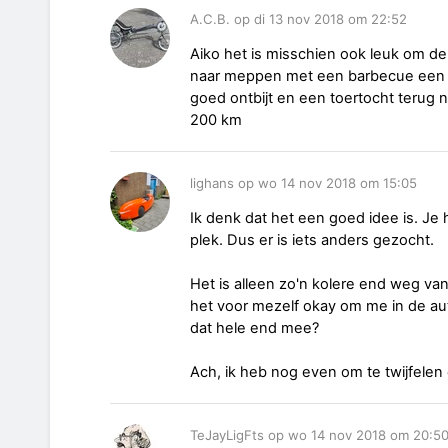
A.C.B. op di 13 nov 2018 om 22:52
Aiko het is misschien ook leuk om de
naar meppen met een barbecue een o
goed ontbijt en een toertocht terug 
200 km
lighans op wo 14 nov 2018 om 15:05
Ik denk dat het een goed idee is. Je 
plek. Dus er is iets anders gezocht.
Het is alleen zo'n kolere end weg va
het voor mezelf okay om me in de au
dat hele end mee?
Ach, ik heb nog even om te twijfelen
TeJayLigFts op wo 14 nov 2018 om 20:5