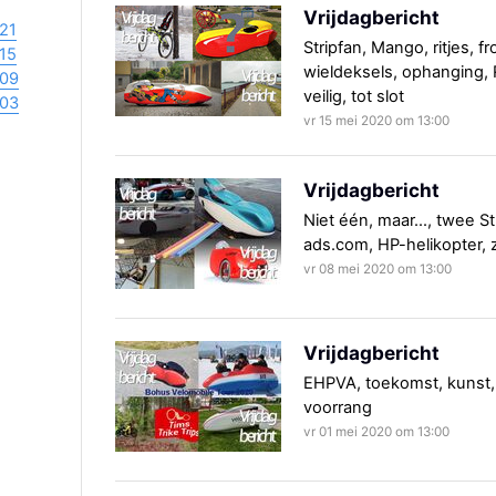
Vrijdagbericht
21
Stripfan, Mango, ritjes, 
15
wieldeksels, ophanging, 
09
veilig, tot slot
03
vr 15 mei 2020 om 13:00
Vrijdagbericht
Niet één, maar..., twee St
ads.com, HP-helikopter, 
vr 08 mei 2020 om 13:00
Vrijdagbericht
EHPVA, toekomst, kunst, Str
voorrang
vr 01 mei 2020 om 13:00