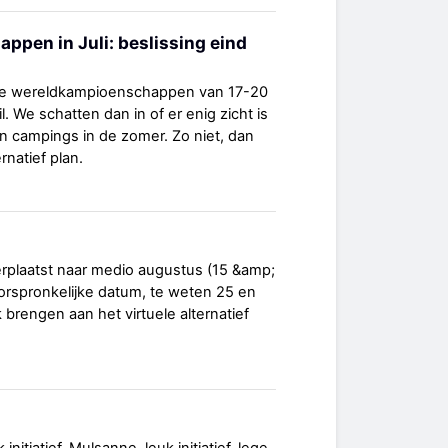
pen in Juli: beslissing eind
de wereldkampioenschappen van 17-20
il. We schatten dan in of er enig zicht is
n campings in de zomer. Zo niet, dan
natief plan.
rplaatst naar medio augustus (15 &amp;
oorspronkelijke datum, te weten 25 en
 brengen aan het virtuele alternatief