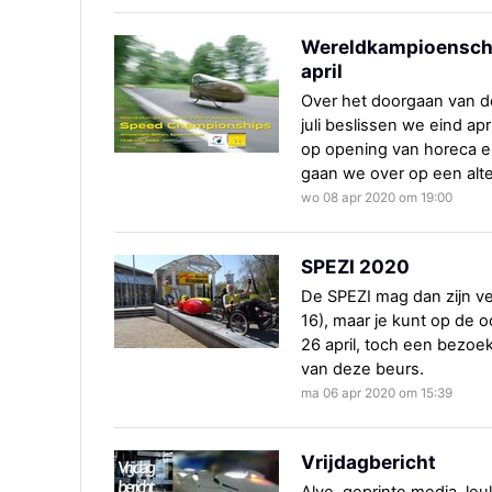
Wereldkampioenschap
april
Over het doorgaan van 
juli beslissen we eind apr
op opening van horeca e
gaan we over op een alter
wo 08 apr 2020 om 19:00
SPEZI 2020
De SPEZI mag dan zijn ve
16), maar je kunt op de 
26 april, toch een bezoek
van deze beurs.
ma 06 apr 2020 om 15:39
Vrijdagbericht