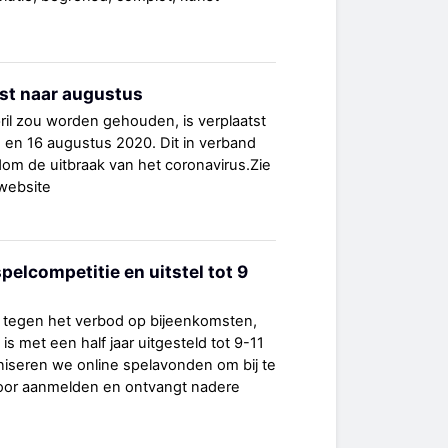
st naar augustus
april zou worden gehouden, is verplaatst
 en 16 augustus 2020. Dit in verband
om de uitbraak van het coronavirus.Zie
 website
pelcompetitie en uitstel tot 9
in tegen het verbod op bijeenkomsten,
 is met een half jaar uitgesteld tot 9-11
niseren we online spelavonden om bij te
rvoor aanmelden en ontvangt nadere