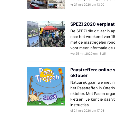
vr 27 mrt 2020 om 13:00
SPEZI 2020 verplaat
De SPEZI die dit jaar in 
naar het weekend van 15
met de maatregelen rond
voor meer informatie de
wo 25 mrt 2020 om 18:25
Paastreffen: online s
oktober
Natuurlijk gaan we niet 
het Paastreffen in Otterlo
oktober. Met Pasen orga
kletsen. Je kunt je daa
instructies.
di 24 mrt 2020 om 17:03