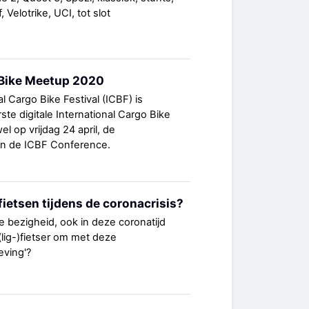
, Velotrike, UCI, tot slot
 Bike Meetup 2020
 Cargo Bike Festival (ICBF) is
ste digitale International Cargo Bike
 op vrijdag 24 april, de
an de ICBF Conference.
)fietsen tijdens de coronacrisis?
e bezigheid, ook in deze coronatijd
 (lig-)fietser om met deze
ving'?