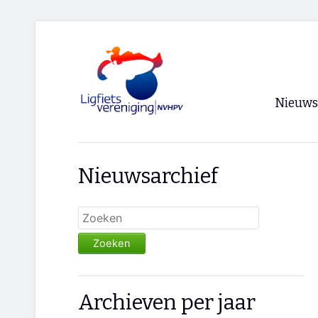
Nieuws
Voorpagi
Nieuwsarchief
Archief
RSS
Zoeken
Archieven per jaar