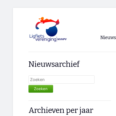
Nieuws
Voorpagi
Nieuwsarchief
Archief
RSS
Zoeken
Archieven per jaar