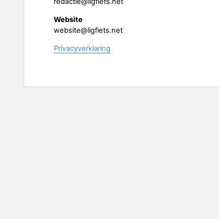
redactie@ligfiets.net
Website
website@ligfiets.net
Privacyverklaring