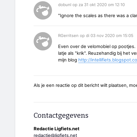
dobunl op za 31 okt 2020 om 12:10
"Ignore the scales as there was a clam
RGerritsen op di 03 nov 2020 om 15:05
Even over de velomobiel op pootjes. I
latje als "krik". Reuzehandig bij het 
mijn blog
http://intellifiets.blogspot
Als je een reactie op dit bericht wilt plaatsen, mo
Contactgegevens
Redactie Ligfiets.net
redactie@ligfiets.net