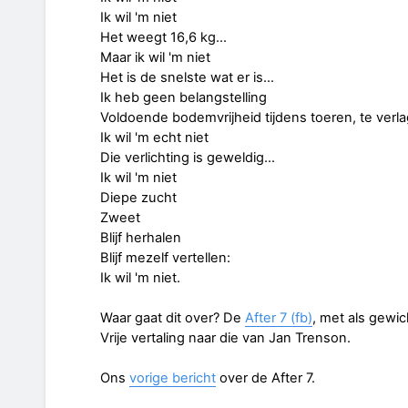
Ik wil 'm niet
Het weegt 16,6 kg…
Maar ik wil 'm niet
Het is de snelste wat er is…
Ik heb geen belangstelling
Voldoende bodemvrijheid tijdens toeren, te verl
Ik wil 'm echt niet
Die verlichting is geweldig…
Ik wil 'm niet
Diepe zucht
Zweet
Blijf herhalen
Blijf mezelf vertellen:
Ik wil 'm niet.
Waar gaat dit over? De
After 7 (fb)
, met als gewic
Vrije vertaling naar die van Jan Trenson.
Ons
vorige bericht
over de After 7.