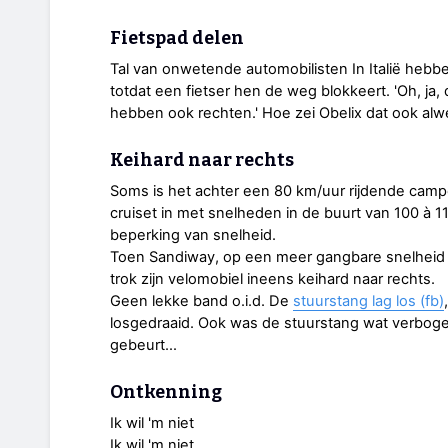
Fietspad delen
Tal van onwetende automobilisten In Italië hebbe
totdat een fietser hen de weg blokkeert. 'Oh, ja,
hebben ook rechten.' Hoe zei Obelix dat ook alwe
Keihard naar rechts
Soms is het achter een 80 km/uur rijdende campe
cruiset in met snelheden in de buurt van 100 à 11
beperking van snelheid.
Toen Sandiway, op een meer gangbare snelheid v
trok zijn velomobiel ineens keihard naar rechts.
Geen lekke band o.i.d. De
stuurstang lag los (fb)
losgedraaid. Ook was de stuurstang wat verbogen
gebeurt…
Ontkenning
Ik wil 'm niet
Ik wil 'm niet