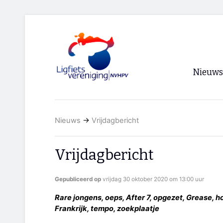
Nieuws
Voorpagi
Nieuws
→
Vrijdagbericht
Archief
RSS
Vrijdagbericht
Gepubliceerd op
vrijdag 30 oktober 2020 om 13:00 uur
Rare jongens, oeps, After 7, opgezet, Grease, hoes
Frankrijk, tempo, zoekplaatje