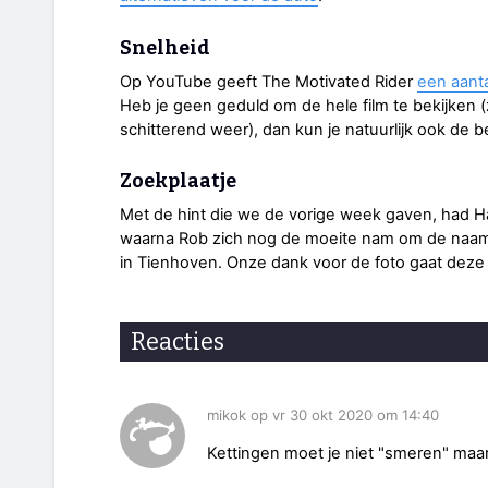
Snelheid
Op YouTube geeft The Motivated Rider
een aanta
Heb je geen geduld om de hele film te bekijken (z
schitterend weer), dan kun je natuurlijk ook de b
Zoekplaatje
Met de hint die we de vorige week gaven, had H
waarna Rob zich nog de moeite nam om de naam
in Tienhoven. Onze dank voor de foto gaat deze 
Reacties
mikok op vr 30 okt 2020 om 14:40
Kettingen moet je niet "smeren" maa