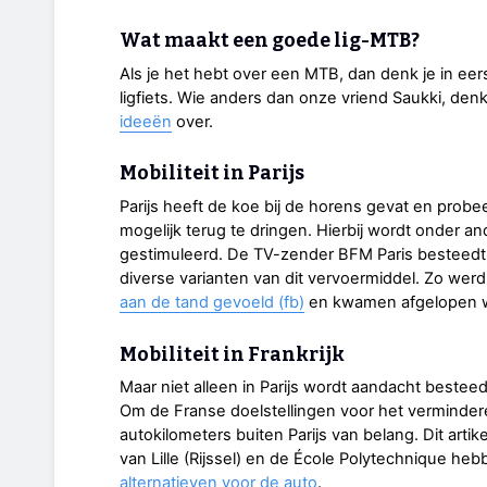
Wat maakt een goede lig-MTB?
Als je het hebt over een MTB, dan denk je in eers
ligfiets. Wie anders dan onze vriend Saukki, denk
ideeën
over.
Mobiliteit in Parijs
Parijs heeft de koe bij de horens gevat en probee
mogelijk terug te dringen. Hierbij wordt onder an
gestimuleerd. De TV-zender BFM Paris besteedt d
diverse varianten van dit vervoermiddel. Zo we
aan de tand gevoeld (fb)
en kwamen afgelopen
Mobiliteit in Frankrijk
Maar niet alleen in Parijs wordt aandacht beste
Om de Franse doelstellingen voor het vermindere
autokilometers buiten Parijs van belang. Dit arti
van Lille (Rijssel) en de École Polytechnique 
alternatieven voor de auto
.