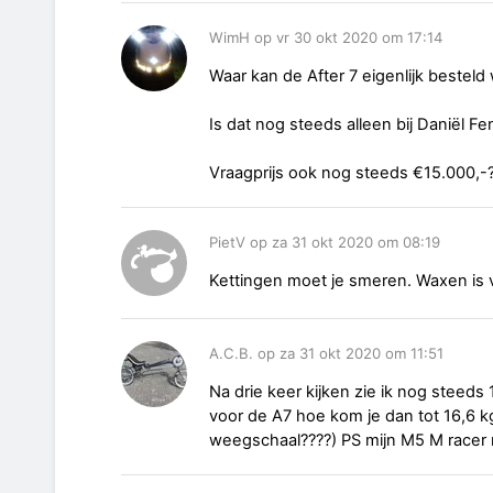
WimH op vr 30 okt 2020 om 17:14
Waar kan de After 7 eigenlijk bestel
Is dat nog steeds alleen bij Daniël Fe
Vraagprijs ook nog steeds €15.000,-
PietV op za 31 okt 2020 om 08:19
Kettingen moet je smeren. Waxen is vo
A.C.B. op za 31 okt 2020 om 11:51
Na drie keer kijken zie ik nog steeds
voor de A7 hoe kom je dan tot 16,6 k
weegschaal????) PS mijn M5 M racer me