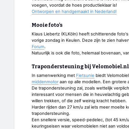
voegen, voordat de hoes productieklaar is!
Ontworpen en handgemaakt in Nederland!
Mooie foto's
Klaus Liebertz (KLKöln) heeft schitterende foto
vorige zondag in Keulen. Deze zijn te zien halv
Forum
.
Natuurlijk is ook die foto, helemaal bovenaan, va
Trapondersteuning bij Velomobiel.nl
In samenwerking met
Fietsunie
biedt Velomobiel
middenmotor
aan op alle modellen. Een grotere a
De trapondersteuning zal, zoals wettelijk verplicht
interessant voor mensen die in heuvelachtig gebi
willen trekken, of die zelf weinig kracht hebben.
Harder rijden dan 27 km/u zal iets meer moeite 
trapondersteuning.
Een snellere versie, speed-pedelec, (tot 45 km/u
keuringseisen waar velomobielen niet aan voldo