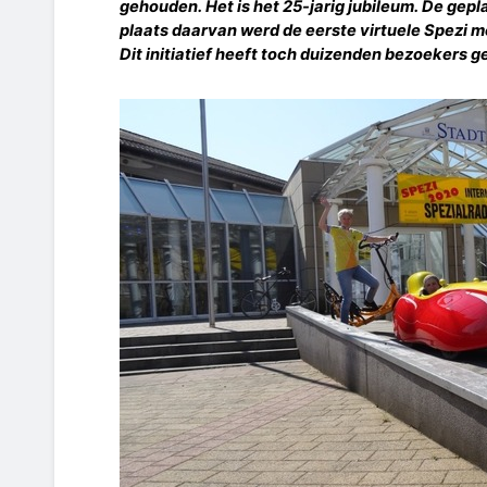
gehouden. Het is het 25-jarig jubileum. De gepl
plaats daarvan werd de eerste virtuele Spezi m
Dit initiatief heeft toch duizenden bezoekers g