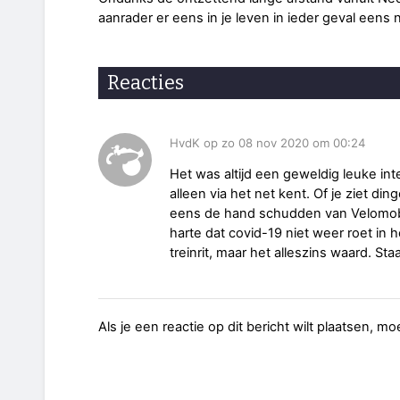
aanrader er eens in je leven in ieder geval eens 
Reacties
HvdK op zo 08 nov 2020 om 00:24
Het was altijd een geweldig leuke in
alleen via het net kent. Of je ziet din
eens de hand schudden van Velomob
harte dat covid-19 niet weer roet in 
treinrit, maar het alleszins waard. St
Als je een reactie op dit bericht wilt plaatsen, mo