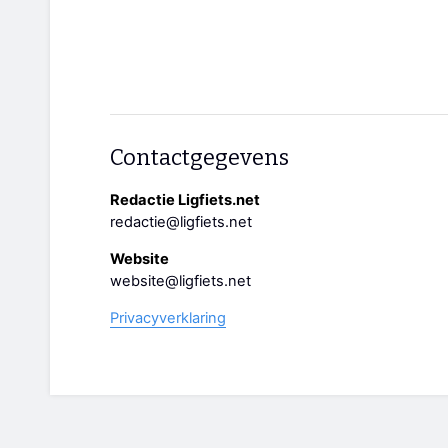
Contactgegevens
Redactie Ligfiets.net
redactie@ligfiets.net
Website
website@ligfiets.net
Privacyverklaring