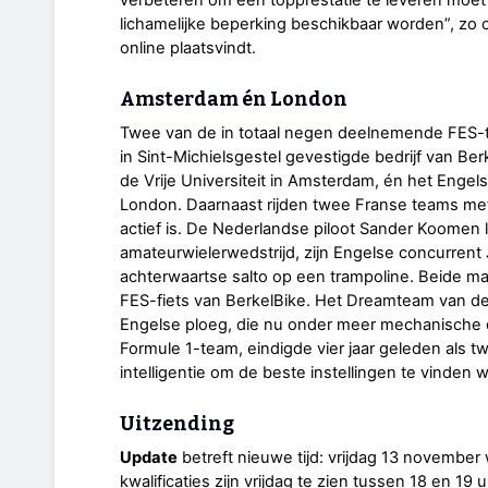
lichamelijke beperking beschikbaar worden”, zo oms
online plaatsvindt.
Amsterdam én London
Twee van de in totaal negen deelnemende FES
in Sint-Michielsgestel gevestigde bedrijf van Be
de Vrije Universiteit in Amsterdam, én het Engel
London. Daarnaast rijden twee Franse teams met
actief is. De Nederlandse piloot Sander Koomen li
amateurwielerwedstrijd, zijn Engelse concurrent
achterwaartse salto op een trampoline. Beide m
FES-fiets van BerkelBike. Het Dreamteam van d
Engelse ploeg, die nu onder meer mechanische 
Formule 1-team, eindigde vier jaar geleden als 
intelligentie om de beste instellingen te vinden w
Uitzending
Update
betreft nieuwe tijd: vrijdag 13 novembe
kwalificaties zijn vrijdag te zien tussen 18 en 19 u