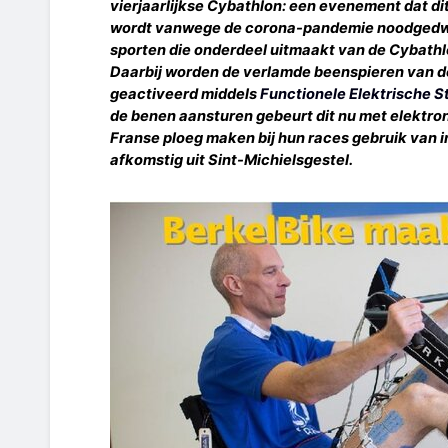
vierjaarlijkse Cybathlon: een evenement dat di
wordt vanwege de corona-pandemie noodgedwon
sporten die onderdeel uitmaakt van de Cybathlo
Daarbij worden de verlamde beenspieren van d
geactiveerd middels
Functionele Elektrische S
de benen aansturen gebeurt dit nu met elektro
Franse ploeg maken bij hun races gebruik van 
afkomstig uit Sint-Michielsgestel.