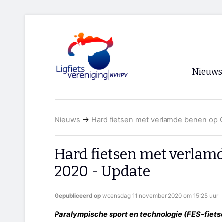
Nieuws
Voorpagi
Nieuws
→
Hard fietsen met verlamde benen op 
Archief
RSS
Hard fietsen met verlam
2020 - Update
Gepubliceerd op
woensdag 11 november 2020 om 15:25 uur
Paralympische sport en technologie (FES-fietse