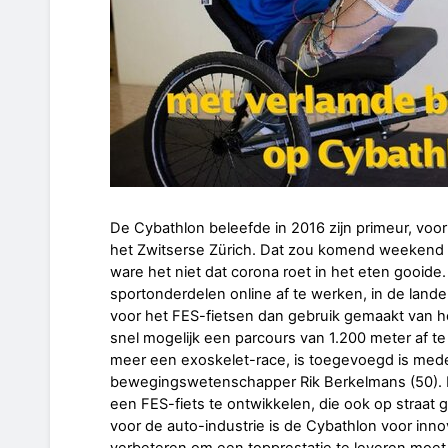
De Cybathlon beleefde in 2016 zijn primeur, vo
het Zwitserse Zürich. Dat zou komend weekend óó
ware het niet dat corona roet in het eten gooid
sportonderdelen online af te werken, in de lan
voor het FES-fietsen dan gebruik gemaakt van h
snel mogelijk een parcours van 1.200 meter af t
meer een exoskelet-race, is toegevoegd is med
bewegingswetenschapper Rik Berkelmans (50). H
een FES-fiets te ontwikkelen, die ook op straat 
voor de auto-industrie is de Cybathlon voor inn
verbeteren om een topprestatie te leveren moet 