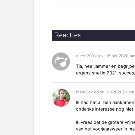
Reacties
quest200 op vr 16 okt 2020 om
Tja, heel jammer en begrijpe
ergens snel in 2021. succes
MarkCox op vr 16 okt 2020 om
Ik had het al zien aankomen 
ondanks interesse nog niet 
Ik vrees dat de grotere vri
van het voorjaarsweer in maar