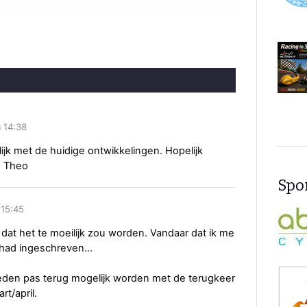
 14:38
lijk met de huidige ontwikkelingen. Hopelijk
, Theo
Spon
 15:45
dat het te moeilijk zou worden. Vandaar dat ik me
had ingeschreven...
jheden pas terug mogelijk worden met de terugkeer
t/april.