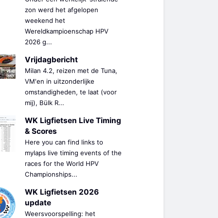
zon werd het afgelopen
weekend het
Wereldkampioenschap HPV
2026 g...
Vrijdagbericht
Milan 4.2, reizen met de Tuna,
VM'en in uitzonderlijke
omstandigheden, te laat (voor
mij), Bülk R...
WK Ligfietsen Live Timing
& Scores
Here you can find links to
mylaps live timing events of the
races for the World HPV
Championships...
WK Ligfietsen 2026
update
Weersvoorspelling: het