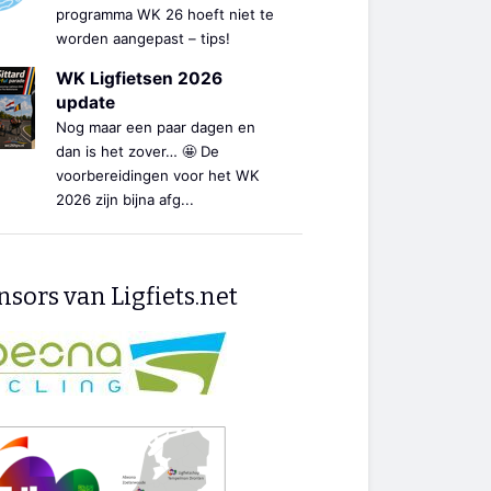
programma WK 26 hoeft niet te
worden aangepast – tips!
WK Ligfietsen 2026
update
Nog maar een paar dagen en
dan is het zover… 🤩 De
voorbereidingen voor het WK
2026 zijn bijna afg...
sors van Ligfiets.net