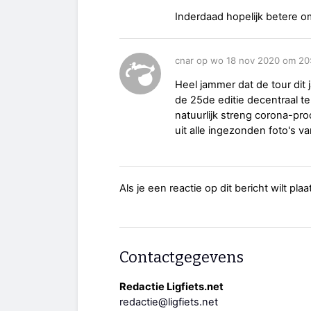
Inderdaad hopelijk betere 
cnar op wo 18 nov 2020 om 20
Heel jammer dat de tour dit 
de 25de editie decentraal t
natuurlijk streng corona-pro
uit alle ingezonden foto's 
Als je een reactie op dit bericht wilt pl
Contactgegevens
Redactie Ligfiets.net
redactie@ligfiets.net