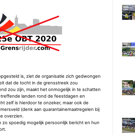
pgesteld is, ziet de organisatie zich gedwongen
feit dat de tocht in de grensstreek zou
end zou zijn, maakt het onmogelijk in te schatten
treffende landen rond de feestdagen en
ocht zelf is hierdoor te onzeker, maar ook de
emersveld (denk aan quarantainemaatregelen bij
te overzien.
zo spoedig mogelijk persoonlijk bericht en hun
ort.