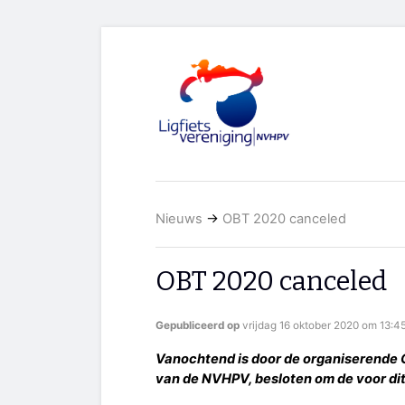
Nieuws
→
OBT 2020 canceled
OBT 2020 canceled
Gepubliceerd op
vrijdag 16 oktober 2020 om 13:4
Vanochtend is door de organiserende G
van de NVHPV, besloten om de voor dit 