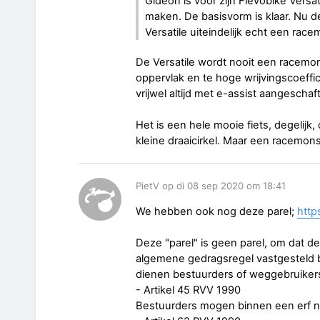
Gideon is voor zijn Flevobike Versa
maken. De basisvorm is klaar. Nu d
Versatile uiteindelijk echt een race
De Versatile wordt nooit een racemons
oppervlak en te hoge wrijvingscoeffi
vrijwel altijd met e-assist aangeschaf
Het is een hele mooie fiets, degelijk
kleine draaicirkel. Maar een racemons
PietV op di 08 sep 2020 om 18:41
We hebben ook nog deze parel;
http
Deze "parel" is geen parel, om dat de 
algemene gedragsregel vastgesteld 
dienen bestuurders of weggebruikers
- Artikel 45 RVV 1990
Bestuurders mogen binnen een erf nie