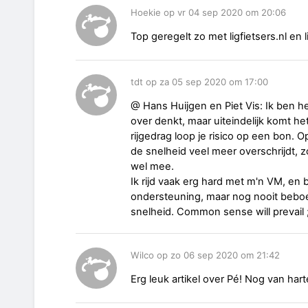
Hoekie op vr 04 sep 2020 om 20:06
Top geregelt zo met ligfietsers.nl en l
tdt op za 05 sep 2020 om 17:00
@ Hans Huijgen en Piet Vis: Ik ben h
over denkt, maar uiteindelijk komt het
rijgedrag loop je risico op een bon.
de snelheid veel meer overschrijdt, zo
wel mee.
Ik rijd vaak erg hard met m'n VM, en
ondersteuning, maar nog nooit beboe
snelheid. Common sense will prevail 
Wilco op zo 06 sep 2020 om 21:42
Erg leuk artikel over Pé! Nog van hart