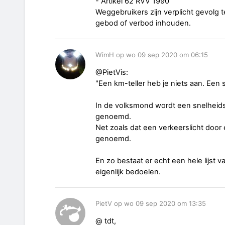
- Artikel 62 RVV 1990
Weggebruikers zijn verplicht gevolg
gebod of verbod inhouden.
WimH op wo 09 sep 2020 om 06:15
@PietVis:
"Een km-teller heb je niets aan. Een
In de volksmond wordt een snelheids
genoemd.
Net zoals dat een verkeerslicht doo
genoemd.
En zo bestaat er echt een hele lijs
eigenlijk bedoelen.
PietV op wo 09 sep 2020 om 13:35
@ tdt,