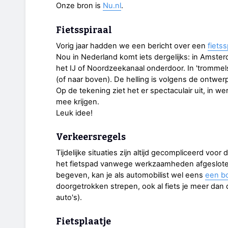
Onze bron is
Nu.nl
.
Fietsspiraal
Vorig jaar hadden we een bericht over een
fietss
Nou in Nederland komt iets dergelijks: in Amste
het IJ of Noordzeekanaal onderdoor. In 'trommels'
(of naar boven). De helling is volgens de ontwer
Op de tekening ziet het er spectaculair uit, in wer
mee krijgen.
Leuk idee!
Verkeersregels
Tijdelijke situaties zijn altijd gecompliceerd voo
het fietspad vanwege werkzaamheden afgesloten
begeven, kan je als automobilist wel eens
een bo
doorgetrokken strepen, ook al fiets je meer dan
auto's).
Fietsplaatje