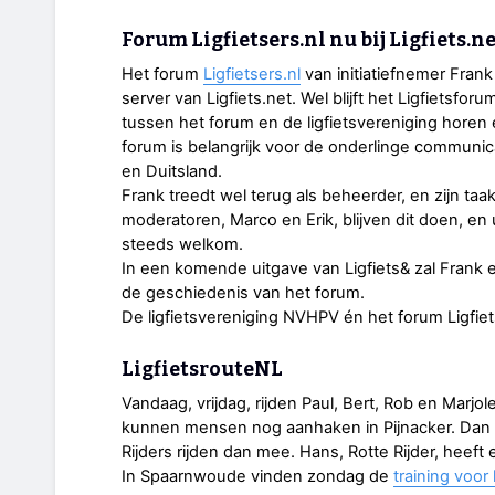
Forum Ligfietsers.nl nu bij Ligfiets.n
Het forum
Ligfietsers.nl
van initiatiefnemer Fran
server van Ligfiets.net. Wel blijft het Ligfietsfo
tussen het forum en de ligfietsvereniging horen 
forum is belangrijk voor de onderlinge communicat
en Duitsland.
Frank treedt wel terug als beheerder, en zijn ta
moderatoren, Marco en Erik, blijven dit doen, en 
steeds welkom.
In een komende uitgave van Ligfiets& zal Frank 
de geschiedenis van het forum.
De ligfietsvereniging NVHPV én het forum Ligfiet
LigfietsrouteNL
Vandaag, vrijdag, rijden Paul, Bert, Rob en Marjo
kunnen mensen nog aanhaken in Pijnacker. Dan 
Rijders rijden dan mee. Hans, Rotte Rijder, heeft
In Spaarnwoude vinden zondag de
training voor