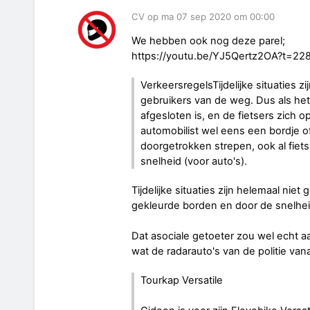
CV op ma 07 sep 2020 om 00:00
We hebben ook nog deze parel;
https://youtu.be/YJ5Qertz2OA?t=22
VerkeersregelsTijdelijke situaties z
gebruikers van de weg. Dus als h
afgesloten is, en de fietsers zich
automobilist wel eens een bordje o
doorgetrokken strepen, ook al fie
snelheid (voor auto's).
Tijdelijke situaties zijn helemaal niet
gekleurde borden en door de snelheids
Dat asociale getoeter zou wel echt
wat de radarauto's van de politie van
Tourkap Versatile