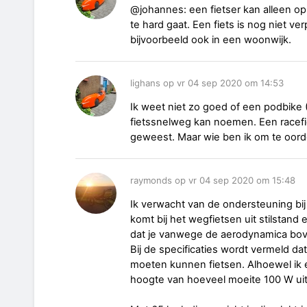
@johannes: een fietser kan alleen op
te hard gaat. Een fiets is nog niet ve
bijvoorbeeld ook in een woonwijk.
lighans op vr 04 sep 2020 om 14:53
Ik weet niet zo goed of een podbike 
fietssnelweg kan noemen. Een racefi
geweest. Maar wie ben ik om te oorde
raymonds op vr 04 sep 2020 om 15:48
Ik verwacht van de ondersteuning bij 
komt bij het wegfietsen uit stilstand 
dat je vanwege de aerodynamica bov
Bij de specificaties wordt vermeld da
moeten kunnen fietsen. Alhoewel ik en
hoogte van hoeveel moeite 100 W uit