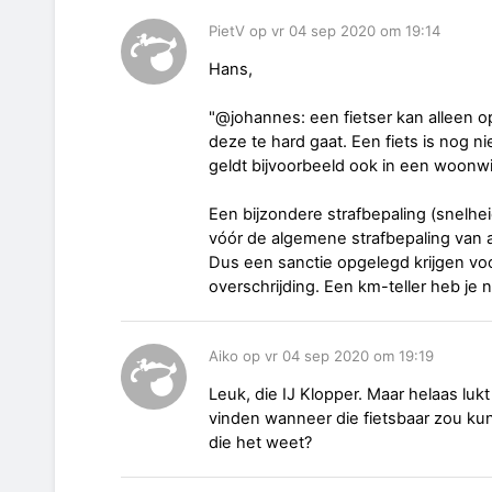
PietV op vr 04 sep 2020 om 19:14
Hans,
"@johannes: een fietser kan alleen o
deze te hard gaat. Een fiets is nog n
geldt bijvoorbeeld ook in een woonwi
Een bijzondere strafbepaling (snelhei
vóór de algemene strafbepaling van 
Dus een sanctie opgelegd krijgen voo
overschrijding. Een km-teller heb je 
Aiko op vr 04 sep 2020 om 19:19
Leuk, die IJ Klopper. Maar helaas luk
vinden wanneer die fietsbaar zou kun
die het weet?