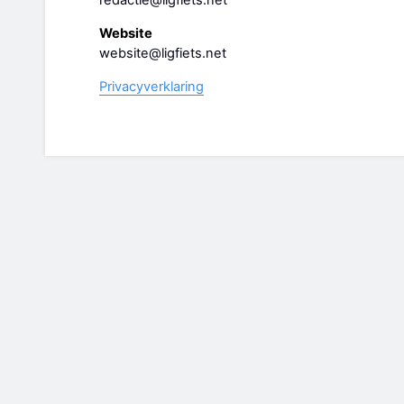
redactie@ligfiets.net
Website
website@ligfiets.net
Privacyverklaring