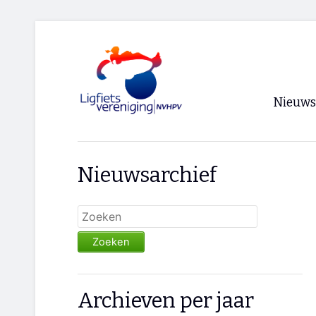
Nieuws
Voorpagi
Nieuwsarchief
Archief
RSS
Zoeken
Archieven per jaar