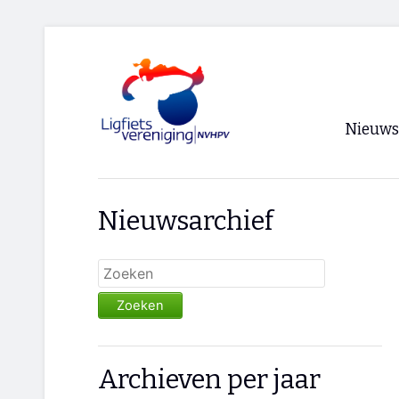
Nieuws
Voorpagi
Nieuwsarchief
Archief
RSS
Zoeken
Archieven per jaar