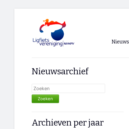
Nieuws
Voorpagi
Nieuwsarchief
Archief
RSS
Zoeken
Archieven per jaar