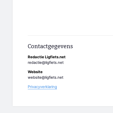
Contactgegevens
Redactie Ligfiets.net
redactie@ligfiets.net
Website
website@ligfiets.net
Privacyverklaring