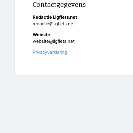
Contactgegevens
Redactie Ligfiets.net
redactie@ligfiets.net
Website
website@ligfiets.net
Privacyverklaring