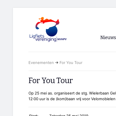
Nieuws
Voorpagi
Evenementen
→
For You Tour
Archief
RSS
For You Tour
Op 25 mei as. organiseert de stg. Wielerbaan Ge
12:00 uur is de (kom)baan vrij voor Velomobielen 