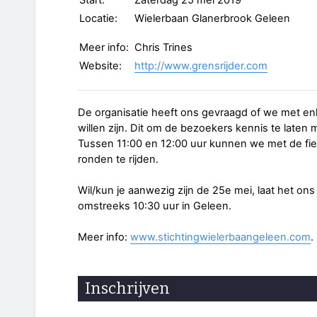
Start:
Zaterdag 25 mei 2019
Locatie:
Wielerbaan Glanerbrook Geleen
Meer info:
Chris Trines
Website:
http://www.grensrijder.com
De organisatie heeft ons gevraagd of we met en
willen zijn. Dit om de bezoekers kennis te laten
Tussen 11:00 en 12:00 uur kunnen we met de fi
ronden te rijden.
Wil/kun je aanwezig zijn de 25e mei, laat het o
omstreeks 10:30 uur in Geleen.
Meer info:
www.stichtingwielerbaangeleen.com
.
Inschrijven