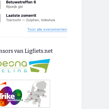
Betuwetreffen 6
Rijswijk gld
Laatste zomerrit
Toertocht — Zutphen, Volkshuis
Toon alle evenementen
sors van Ligfiets.net