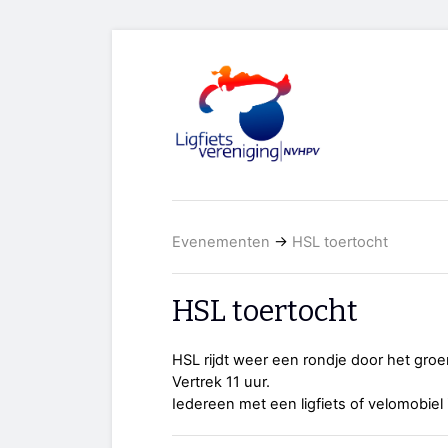
Evenementen
→
HSL toertocht
HSL toertocht
HSL rijdt weer een rondje door het groe
Vertrek 11 uur.
Iedereen met een ligfiets of velomobiel