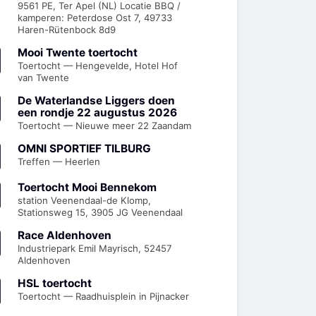
9561 PE, Ter Apel (NL) Locatie BBQ /
kamperen: Peterdose Ost 7, 49733
Haren-Rütenbock 8d9
Mooi Twente toertocht
Toertocht — Hengevelde, Hotel Hof
van Twente
De Waterlandse Liggers doen
een rondje 22 augustus 2026
Toertocht — Nieuwe meer 22 Zaandam
OMNI SPORTIEF TILBURG
Treffen — Heerlen
Toertocht Mooi Bennekom
station Veenendaal-de Klomp,
Stationsweg 15, 3905 JG Veenendaal
Race Aldenhoven
Industriepark Emil Mayrisch, 52457
Aldenhoven
HSL toertocht
Toertocht — Raadhuisplein in Pijnacker