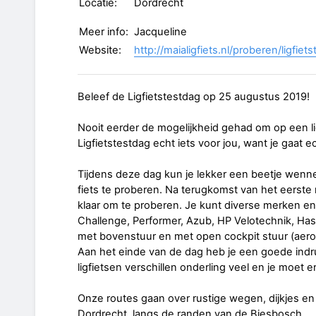
Locatie:
Dordrecht
Meer info:
Jacqueline
Website:
http://maialigfiets.nl/proberen/ligfiet
Beleef de Ligfietstestdag op 25 augustus 2019!
Nooit eerder de mogelijkheid gehad om op een ligf
Ligfietstestdag echt iets voor jou, want je gaat ec
Tijdens deze dag kun je lekker een beetje wen
fiets te proberen. Na terugkomst van het eerste rit
klaar om te proberen. Je kunt diverse merken en
Challenge, Performer, Azub, HP Velotechnik, Has
met bovenstuur en met open cockpit stuur (aeros
Aan het einde van de dag heb je een goede indruk
ligfietsen verschillen onderling veel en je moet 
Onze routes gaan over rustige wegen, dijkjes en
Dordrecht, langs de randen van de Biesbosch.