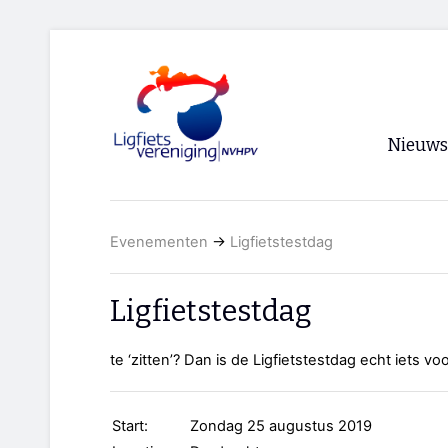
Nieuws
Voorpagi
Evenementen
→
Ligfietstestdag
Archief
RSS
Ligfietstestdag
te ‘zitten’? Dan is de Ligfietstestdag echt iets voo
Start:
Zondag 25 augustus 2019