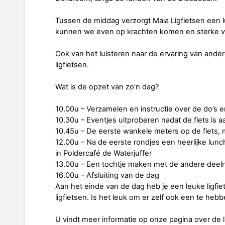
Tussen de middag verzorgt Maia Ligfietsen een l
kunnen we even op krachten komen en sterke verh
Ook van het luisteren naar de ervaring van ande
ligfietsen.
Wat is de opzet van zo’n dag?
10.00u – Verzamelen en instructie over de do’s e
10.30u – Eventjes uitproberen nadat de fiets is
10.45u – De eerste wankele meters op de fiets, ma
12.00u – Na de eerste rondjes een heerlijke lunc
in Poldercafé de Waterjuffer
13.00u – Een tochtje maken met de andere dee
16.00u – Afsluiting van de dag
Aan het einde van de dag heb je een leuke ligfiet
ligfietsen. Is het leuk om er zelf ook een te heb
U vindt meer informatie op onze pagina over de l