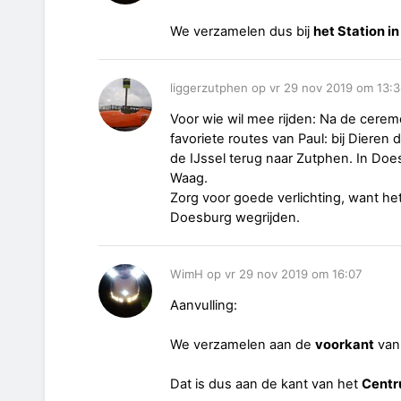
We verzamelen dus bij
het Station i
liggerzutphen op vr 29 nov 2019 om 13:
Voor wie wil mee rijden: Na de cerem
favoriete routes van Paul: bij Dieren
de IJssel terug naar Zutphen. In Doe
Waag.
Zorg voor goede verlichting, want het 
Doesburg wegrijden.
WimH op vr 29 nov 2019 om 16:07
Aanvulling:
We verzamelen aan de
voorkant
van 
Dat is dus aan de kant van het
Cent