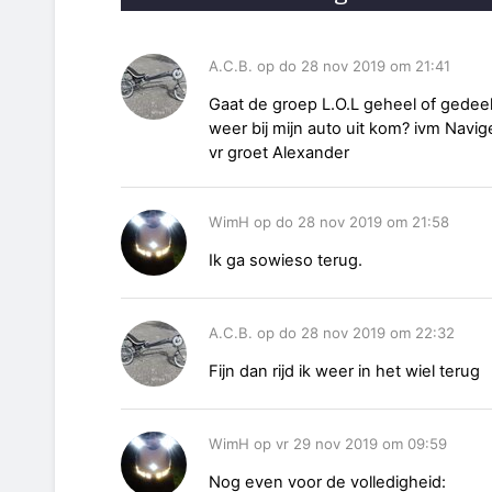
A.C.B. op do 28 nov 2019 om 21:41
Gaat de groep L.O.L geheel of gedeelt
weer bij mijn auto uit kom? ivm Navig
vr groet Alexander
WimH op do 28 nov 2019 om 21:58
Ik ga sowieso terug.
A.C.B. op do 28 nov 2019 om 22:32
Fijn dan rijd ik weer in het wiel terug
WimH op vr 29 nov 2019 om 09:59
Nog even voor de volledigheid: