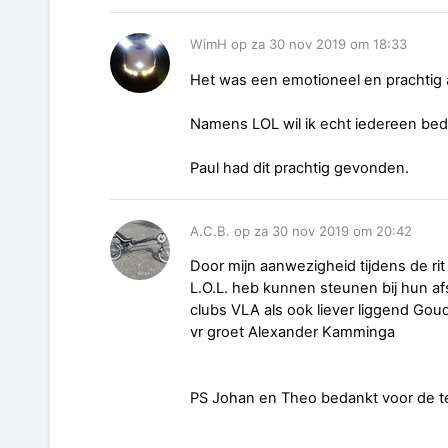
WimH op za 30 nov 2019 om 18:33
Het was een emotioneel en prachtig 
Namens LOL wil ik echt iedereen be
Paul had dit prachtig gevonden.
A.C.B. op za 30 nov 2019 om 20:42
Door mijn aanwezigheid tijdens de rit 
L.O.L. heb kunnen steunen bij hun afs
clubs VLA als ook liever liggend G
vr groet Alexander Kamminga
PS Johan en Theo bedankt voor de t