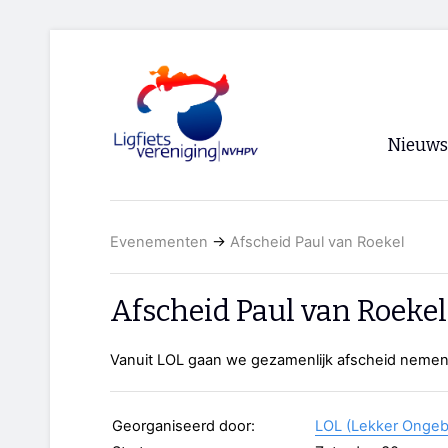
Nieuws
Voorpagi
Evenementen
→
Afscheid Paul van Roekel
Archief
RSS
Afscheid Paul van Roekel
Vanuit LOL gaan we gezamenlijk afscheid nemen
Georganiseerd door:
LOL (Lekker Ongeb