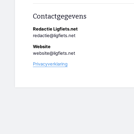
Contactgegevens
Redactie Ligfiets.net
redactie@ligfiets.net
Website
website@ligfiets.net
Privacyverklaring