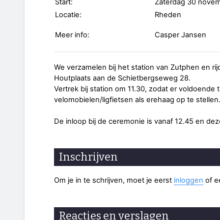
Start:
Zaterdag 30 nove
Locatie:
Rheden
Meer info:
Casper Jansen
We verzamelen bij het station van Zutphen en ri
Houtplaats aan de Schietbergseweg 28.
Vertrek bij station om 11.30, zodat er voldoende 
velomobielen/ligfietsen als erehaag op te stellen
De inloop bij de ceremonie is vanaf 12.45 en dez
Inschrijven
Om je in te schrijven, moet je eerst
inloggen
of 
Reacties en verslagen