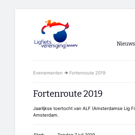
Nieuws
Voorpagi
Evenementen
→
Fortenroute 2019
Archief
RSS
Fortenroute 2019
Jaarlijkse toertocht van ALF (Amsterdamse Lig Fi
Amsterdam.