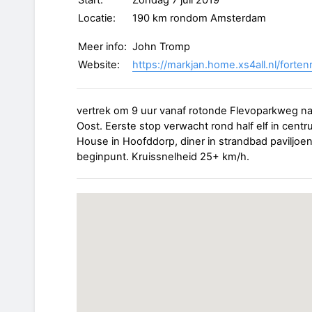
Start:
Zondag 7 juli 2019
Locatie:
190 km rondom Amsterdam
Meer info:
John Tromp
Website:
https://markjan.home.xs4all.nl/forten
vertrek om 9 uur vanaf rotonde Flevoparkweg 
Oost. Eerste stop verwacht rond half elf in cen
House in Hoofddorp, diner in strandbad paviljoe
beginpunt. Kruissnelheid 25+ km/h.