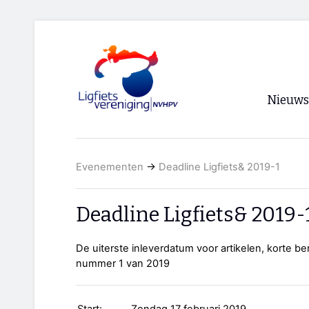
Nieuws
Voorpagi
Evenementen
→
Deadline Ligfiets& 2019-1
Archief
RSS
Deadline Ligfiets& 2019-
De uiterste inleverdatum voor artikelen, korte be
nummer 1 van 2019