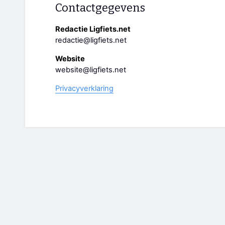
Contactgegevens
Redactie Ligfiets.net
redactie@ligfiets.net
Website
website@ligfiets.net
Privacyverklaring