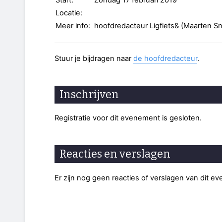
Start:
Zondag 17 februari 2019
Locatie:
Meer info:
hoofdredacteur Ligfiets& (Maarten S
Stuur je bijdragen naar
de hoofdredacteur
.
Inschrijven
Registratie voor dit evenement is gesloten.
Reacties en verslagen
Er zijn nog geen reacties of verslagen van dit e