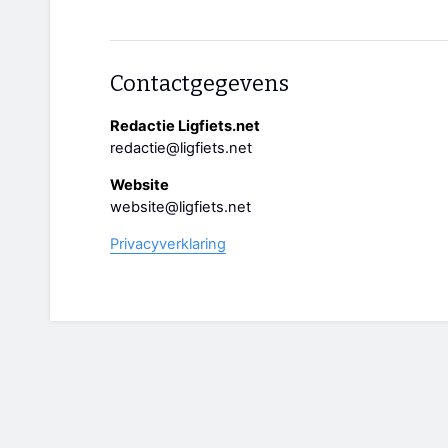
Contactgegevens
Redactie Ligfiets.net
redactie@ligfiets.net
Website
website@ligfiets.net
Privacyverklaring