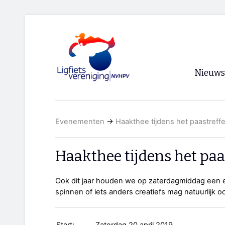
Nieuws
Voorpagi
Evenementen
→
Haakthee tijdens het paastreff
Archief
RSS
Haakthee tijdens het paa
Ook dit jaar houden we op zaterdagmiddag een e
spinnen of iets anders creatiefs mag natuurlijk o