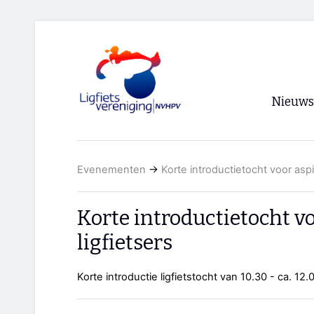
Nieuws
Voorpagi
Evenementen
→
Korte introductietocht voor aspir
Archief
RSS
Korte introductietocht v
ligfietsers
Korte introductie ligfietstocht van 10.30 - ca. 12.