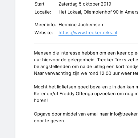
Start:
Zaterdag 5 oktober 2019
Locatie:
Het Lokaal, Oliemolenhof 90 in Amers
Meer info:
Hermine Jochemsen
Website:
https://www.treekertreks.nl
Mensen die interesse hebben om een keer op een 
uur hiervoor de gelegenheid. Treeker Treks zet ee
belangstellenden om na de uitleg een kort rondj
Naar verwachting zijn we rond 12.00 uur weer ter
Mocht het ligfietsen goed bevallen zijn dan kan
Keller en/of Freddy Offenga opzoeken om nog mee
horen!
Opgave door middel van email naar info@treekertr
door te geven.