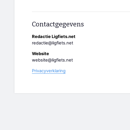
Contactgegevens
Redactie Ligfiets.net
redactie@ligfiets.net
Website
website@ligfiets.net
Privacyverklaring