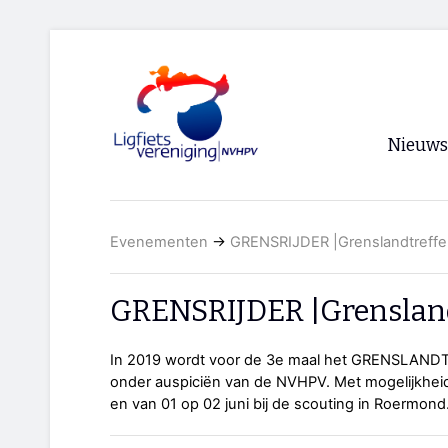
Nieuws
Voorpagi
Evenementen
→
GRENSRIJDER |Grenslandtreffe
Archief
RSS
GRENSRIJDER |Grensland
In 2019 wordt voor de 3e maal het GRENSLANDT
onder auspiciën van de NVHPV. Met mogelijkheid
en van 01 op 02 juni bij de scouting in Roermond