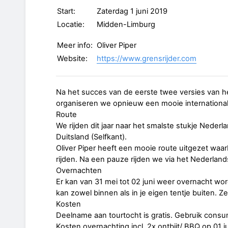
Start:
Zaterdag 1 juni 2019
Locatie:
Midden-Limburg
Meer info:
Oliver Piper
Website:
https://www.grensrijder.com
Na het succes van de eerste twee versies van h
organiseren we opnieuw een mooie international
Route
We rijden dit jaar naar het smalste stukje Neder
Duitsland (Selfkant).
Oliver Piper heeft een mooie route uitgezet waar
rijden. Na een pauze rijden we via het Nederland
Overnachten
Er kan van 31 mei tot 02 juni weer overnacht wo
kan zowel binnen als in je eigen tentje buiten. 
Kosten
Deelname aan tourtocht is gratis. Gebruik consu
Kosten overnachting incl. 2x ontbijt/ BBQ op 01 j