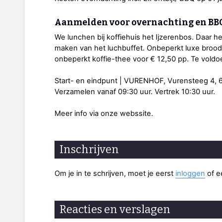
Aanmelden voor overnachting en BBQ 
We lunchen bij koffiehuis het Ijzerenbos. Daar
maken van het luchbuffet. Onbeperkt luxe broodj
onbeperkt koffie-thee voor € 12,50 pp. Te voldoe
Start- en eindpunt | VURENHOF, Vurensteeg 4, 6
Verzamelen vanaf 09:30 uur. Vertrek 10:30 uur.
Meer info via onze webssite.
Inschrijven
Om je in te schrijven, moet je eerst
inloggen
of 
Reacties en verslagen