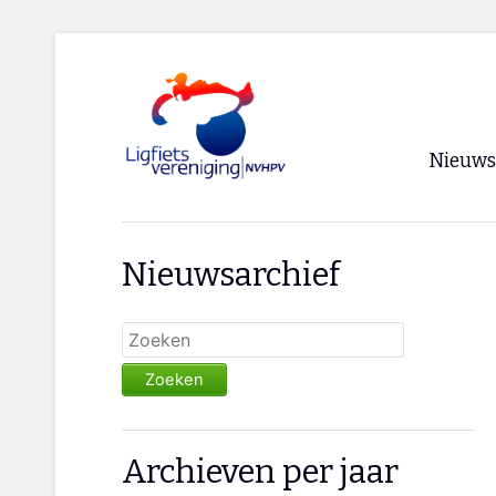
Nieuws
Voorpagi
Nieuwsarchief
Archief
RSS
Zoeken
Archieven per jaar