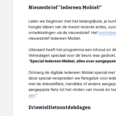
Nieuwsbrief "Iedereen Mobiel!"
Laten we beginnen met het belangrijkste, je kunt 
hoogte blijven van de meest recente acties, su
ontwikkelingen via de nieuwsbrief. Het
inschrijve
nieuwsbrief Iedereen Mobiel.
Uiteraard heeft het programma een inhoud en die
Veinedagen speciaal voor de beurs was gedrukt. F
"
Special Iedereen Mobiel, alles over aangepast
Ontvang de digitale Iedereen Mobiel special met 
deze special verspreiden we fietsgeluk voor ied
met de driewielfiets, handbike of andere aangep
aangepaste fiets tot het vinden van mooie én toe
aan
."
Driewielfietsontdekdagen