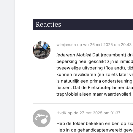
Reacties
wimjansen op wo 26 mrt 2025 om 20:43
Iedereen Mobiel!
Dat (recumbent) dr
beperking heel geschikt zijn is inmi
tweewielige uitvoering (Roulandt), ti
kunnen revalideren (en zoiets later v
is natuurlijk een prima ondersteuning
fietsen. Dat de Fietsrouteplanner daa
trapMobiel alleen maar waardevoller!
HvdK op do 27 mrt 2025 om 01:37
Heb de folder bekeken en ben op zic
Heb in de gehandicaptenwereld gewerk