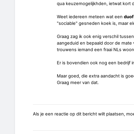
qua keuzemogelijkhden, ietwat kort 
Weet iedereen meteen wat een
duof
"sociable" gesneden koek is, maar el
Graag zag ik ook enig verschil tussen e
aangeduid en bepaald door de mate
trouwens iemand een fraai NLs woor
Er is bovendien ook nog een bedrijf i
Maar goed, die extra aandacht is goe
Graag meer van dat.
Als je een reactie op dit bericht wilt plaatsen, mo