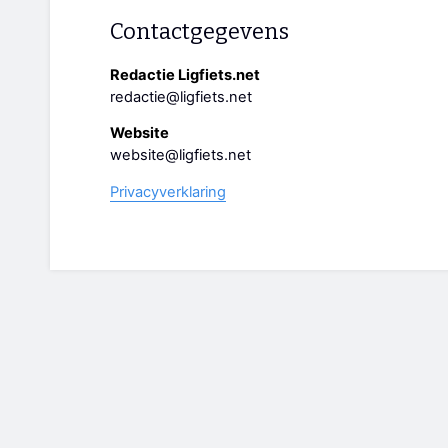
Contactgegevens
Redactie Ligfiets.net
redactie@ligfiets.net
Website
website@ligfiets.net
Privacyverklaring