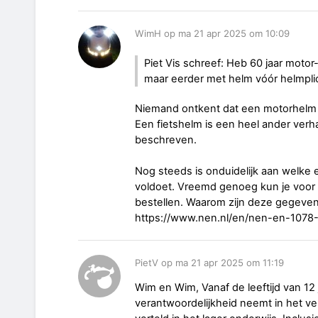
WimH op ma 21 apr 2025 om 10:09
Piet Vis schreef: Heb 60 jaar moto
maar eerder met helm vóór helmpli
Niemand ontkent dat een motorhelm 
Een fietshelm is een heel ander verha
beschreven.
Nog steeds is onduidelijk aan welke 
voldoet. Vreemd genoeg kun je voor z
bestellen. Waarom zijn deze gegeven
https://www.nen.nl/en/nen-en-1078
PietV op ma 21 apr 2025 om 11:19
Wim en Wim, Vanaf de leeftijd van 12 
verantwoordelijkheid neemt in het v