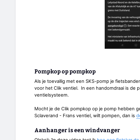
Pompkop op pompkop
Als je toevallig met een SKS-pomp je fietsband
voor het Clik ventiel. In een handomdraai is d
ventielsysteem.
Mocht je de Clik pompkop op je pomp hebben g
Sclaverand - Frans ventiel, wilt pompen, dan is
d
Aanhanger is een windvanger
Oleksii: 'In deze video test ik
hoe een fietskar de