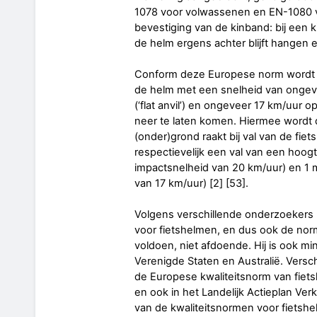
1078 voor volwassenen en EN-1080 voo
bevestiging van de kinband: bij een k
de helm ergens achter blijft hangen e
Conform deze Europese norm wordt de
de helm met een snelheid van ongev
(‘flat anvil’) en ongeveer 17 km/uur o
neer te laten komen. Hiermee wordt
(onder)grond raakt bij val van de fiet
respectievelijk een val van een hoog
impactsnelheid van 20 km/uur) en 1 
van 17 km/uur) [2] [53].
Volgens verschillende onderzoekers [
voor fietshelmen, en dus ook de no
voldoen, niet afdoende. Hij is ook m
Verenigde Staten en Australië. Vers
de Europese kwaliteitsnorm van fiets
en ook in het Landelijk Actieplan Ver
van de kwaliteitsnormen voor fietshe