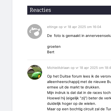
Reacties
eltinge op vr 18 apr 2025 om 16:04
De foto is gemaakt in annerveensek
groeten
Bert
MichielAdriaan op vr 18 apr 2025 om 18:
Op het Duitse forum lees ik de veron
alleenheerschappij met de nieuwe Bul
ermee uit de markt te drukken.
Mijn indruk is dat dat in de races to
Hoewel hij (eigelijk "zij") beter de 
duidelijk hoger op de wielen.
Maar op een bochtig circuit zal de 