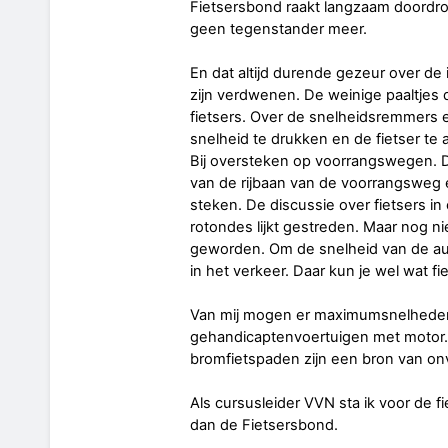
Fietsersbond raakt langzaam doordron
geen tegenstander meer.
En dat altijd durende gezeur over de 
zijn verdwenen. De weinige paaltjes d
fietsers. Over de snelheidsremmers 
snelheid te drukken en de fietser te 
Bij oversteken op voorrangswegen. D
van de rijbaan van de voorrangsweg en
steken. De discussie over fietsers i
rotondes lijkt gestreden. Maar nog ni
geworden. Om de snelheid van de auto
in het verkeer. Daar kun je wel wat f
Van mij mogen er maximumsnelheden 
gehandicaptenvoertuigen met motor. 
bromfietspaden zijn een bron van onv
Als cursusleider VVN sta ik voor de 
dan de Fietsersbond.