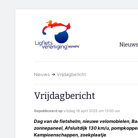
Nieuws
Voorpagi
Nieuws
→
Vrijdagbericht
Archief
RSS
Vrijdagbericht
Gepubliceerd op
vrijdag 18 april 2025 om 13:00 uur
Dag van de fietshelm, nieuwe velomobielen, B
zonnepaneel, Afsluitdijk 130 km/u, pompkopp
Kampioenschappen, zoekplaatje