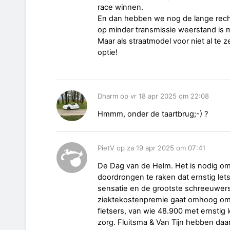
race winnen.
En dan hebben we nog de lange recht
op minder transmissie weerstand is m
Maar als straatmodel voor niet al te
optie!
Dharm op vr 18 apr 2025 om 22:08
Hmmm, onder de taartbrug;-) ?
PietV op za 19 apr 2025 om 07:41
De Dag van de Helm. Het is nodig om
doordrongen te raken dat ernstig lets
sensatie en de grootste schreeuwer
ziektekostenpremie gaat omhoog om 
fietsers, van wie 48.900 met ernstig
zorg. Fluitsma & Van Tijn hebben daa