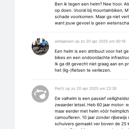
Ben ik tegen een helm? Nee hoor. Als 
op doen. Vooral bij mountainbiken, MT
schade voorkomen. Maar ga niet vertel
want jouw gevoel is geen wetenscha
wimjansen op zo 20 apr 2025 om 00:16
Een helm is een attribuut voor het gev
bikes en een ondoordachte infrastruc
Ik ga dit gevecht niet graag aan en pr
het (lig-)fietsen te verliezen.
PietV op zo 20 apr 2025 om 22:30
De valhelm is een passief veiligheids
zwaarder letsel. Heb 60 jaar motor- 
maar eerder met helm vóór helmplicht
camoufleren. 10 jaar zonder rijbewij
schuivers gemaakt ver boven de 25 k