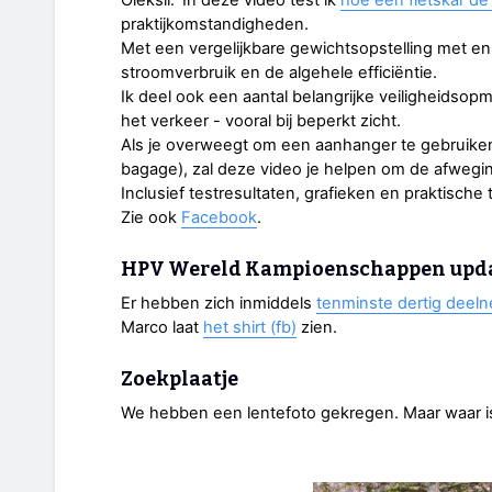
praktijkomstandigheden.
Met een vergelijkbare gewichtsopstelling met en 
stroomverbruik en de algehele efficiëntie.
Ik deel ook een aantal belangrijke veiligheidsop
het verkeer - vooral bij beperkt zicht.
Als je overweegt om een aanhanger te gebruiken
bagage), zal deze video je helpen om de afwegi
Inclusief testresultaten, grafieken en praktische t
Zie ook
Facebook
.
HPV Wereld Kampioenschappen upd
Er hebben zich inmiddels
tenminste dertig deel
Marco laat
het shirt (fb)
zien.
Zoekplaatje
We hebben een lentefoto gekregen. Maar waar i