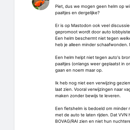
Piet, dus we mogen geen helm op wil
paaltjes en dergelijke?
Er is op Mastodon ook veel discussie
gepromoot wordt door auto lobbyist
Een helm beschermt niet tegen welk
heb je alleen minder schaafwonden. M
Een helm helpt niet tegen auto's br
paaltjes (onlangs weer geplaatst in
gaan en noem maar op.
Ik heb nog niet een verwijzing gezie
laat zien. Vooral verwijzingen naar v
maken zonder bewijs te leveren.
Een fietshelm is bedoeld om minder
met de auto te laten rijden. Dat VV
BOVAG/RAI zien en niet hun nuchtere