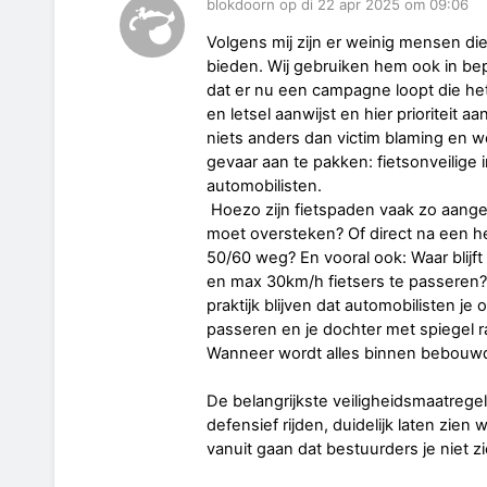
blokdoorn op di 22 apr 2025 om 09:06
Volgens mij zijn er weinig mensen d
bieden. Wij gebruiken hem ook in be
dat er nu een campagne loopt die het
en letsel aanwijst en hier prioriteit a
niets anders dan victim blaming en w
gevaar aan te pakken: fietsonveilige i
automobilisten.
Hoezo zijn fietspaden vaak zo aange
moet oversteken? Of direct na een h
50/60 weg? En vooral ook: Waar blijf
en max 30km/h fietsers te passeren? 
praktijk blijven dat automobilisten 
passeren en je dochter met spiegel 
Wanneer wordt alles binnen bebouw
De belangrijkste veiligheidsmaatregel 
defensief rijden, duidelijk laten zien
vanuit gaan dat bestuurders je niet 