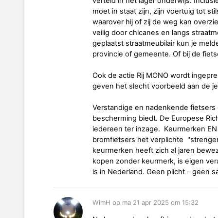
verteld in het lager onderwijs. Incl
moet in staat zijn, zijn voertuig tot s
waarover hij of zij de weg kan overzie
veilig door chicanes en langs straatm
geplaatst straatmeubilair kun je mel
provincie of gemeente. Of bij de fie
Ook de actie Rij MONO wordt ingepre
geven het slecht voorbeeld aan de je
Verstandige en nadenkende fietsers 
bescherming biedt. De Europese Richtli
iedereen ter inzage. Keurmerken EN 1
bromfietsers het verplichte "streng
keurmerken heeft zich al jaren bewe
kopen zonder keurmerk, is eigen ver
is in Nederland. Geen plicht - geen s
WimH op ma 21 apr 2025 om 15:32