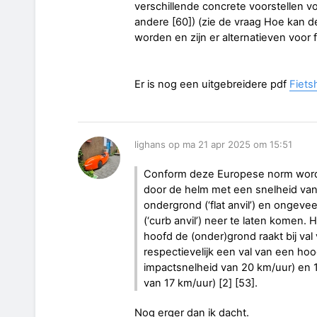
verschillende concrete voorstellen v
andere [60]) (zie de vraag Hoe kan 
worden en zijn er alternatieven voor 
Er is nog een uitgebreidere pdf
Fiets
lighans op ma 21 apr 2025 om 15:51
Conform deze Europese norm wordt 
door de helm met een snelheid va
ondergrond (‘flat anvil’) en ongev
(‘curb anvil’) neer te laten komen
hoofd de (onder)grond raakt bij val
respectievelijk een val van een ho
impactsnelheid van 20 km/uur) en 
van 17 km/uur) [2] [53].
Nog erger dan ik dacht.