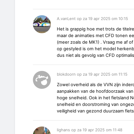
A.vanLent op za 19 apr 2025 om 10:15
Het is grappig hoe met trots de tite
maar de animaties met CFD tonen een 
(meer zoals de MK1) . Vraag me af of d
op gestyled is om het model herken
dus niet als gevolg van CFD optimalis
blokdoorn op za 19 apr 2025 om 11:15
Zowel overheid als de VVN zijn inder
aanpakken van de hoofdoorzaak van on
hoge snelheid. Ook in het fietsland N
snelheid en doorstroming van ongezo
veiligheid van gezond duurzaam fiets
lighans op za 19 apr 2025 om 11:48