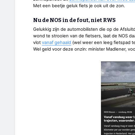
Met een beetje geluk fiets je ook uit de zon.
Nu de NOS in de fout, niet RWS
Gelukkig zijn de automobilisten die op de Afsluit
wond te strooien van de fietsers, laat de NOS daarb
vlot
vanaf gehaald
(wel weer een leeg fietspad te
Wel geld voor deze onzin: minister Madlener, voo