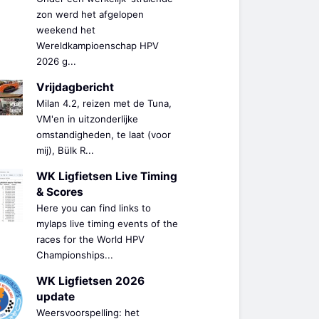
zon werd het afgelopen
weekend het
Wereldkampioenschap HPV
2026 g...
Vrijdagbericht
Milan 4.2, reizen met de Tuna,
VM'en in uitzonderlijke
omstandigheden, te laat (voor
mij), Bülk R...
WK Ligfietsen Live Timing
& Scores
Here you can find links to
mylaps live timing events of the
races for the World HPV
Championships...
WK Ligfietsen 2026
update
Weersvoorspelling: het