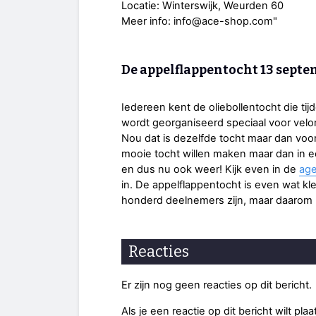
Locatie: Winterswijk, Weurden 60
Meer info: info@ace-shop.com"
De appelflappentocht 13 sept
Iedereen kent de oliebollentocht die ti
wordt georganiseerd speciaal voor vel
Nou dat is dezelfde tocht maar dan voor
mooie tocht willen maken maar dan in ee
en dus nu ook weer! Kijk even in de
age
in. De appelflappentocht is even wat kl
honderd deelnemers zijn, maar daarom m
Reacties
Er zijn nog geen reacties op dit bericht.
Als je een reactie op dit bericht wilt pl