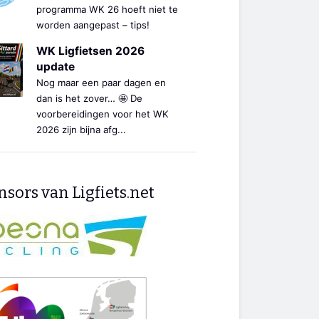
programma WK 26 hoeft niet te
worden aangepast – tips!
WK Ligfietsen 2026
update
Nog maar een paar dagen en
dan is het zover… 🤩 De
voorbereidingen voor het WK
2026 zijn bijna afg...
sors van Ligfiets.net