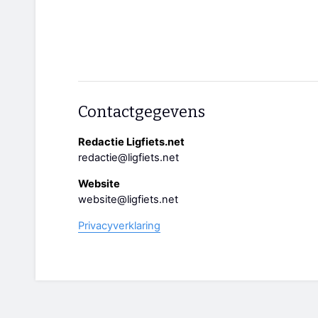
Contactgegevens
Redactie Ligfiets.net
redactie@ligfiets.net
Website
website@ligfiets.net
Privacyverklaring