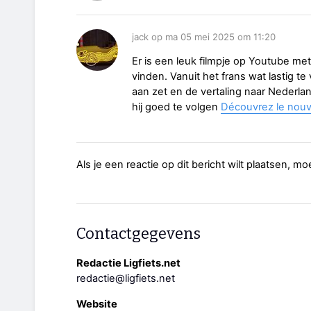
jack op ma 05 mei 2025 om 11:20
Er is een leuk filmpje op Youtube me
vinden. Vanuit het frans wat lastig te
aan zet en de vertaling naar Nederland
hij goed te volgen
Découvrez le nouv
Als je een reactie op dit bericht wilt plaatsen, mo
Contactgegevens
Redactie Ligfiets.net
redactie@ligfiets.net
Website