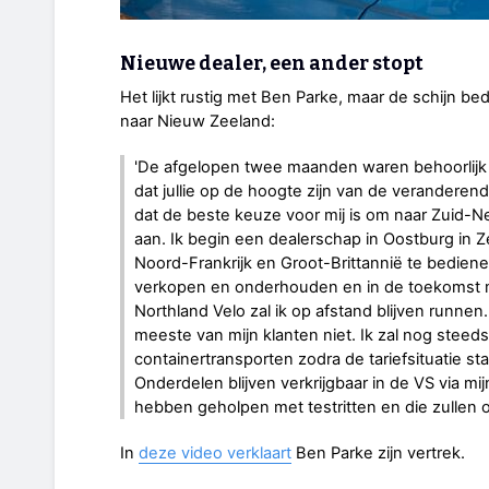
Nieuwe dealer, een ander stopt
Het lijkt rustig met Ben Parke, maar de schijn bed
naar Nieuw Zeeland:
'De afgelopen twee maanden waren behoorlijk 
dat jullie op de hoogte zijn van de veranderende
dat de beste keuze voor mij is om naar Zuid-Ne
aan. Ik begin een dealerschap in Oostburg in 
Noord-Frankrijk en Groot-Brittannië te bediene
verkopen en onderhouden en in de toekomst moge
Northland Velo zal ik op afstand blijven runne
meeste van mijn klanten niet. Ik zal nog steed
containertransporten zodra de tariefsituatie st
Onderdelen blijven verkrijgbaar in de VS via m
hebben geholpen met testritten en die zullen o
In
deze video verklaart
Ben Parke zijn vertrek.