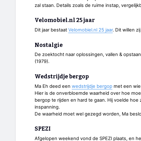
zal staan. Details zoals de ruime instap, vergelij
Velomobiel.nl 25 jaar
Dit jaar bestaat
Velomobiel.nl 25 jaar
. Dit willen 
Nostalgie
De zoektocht naar oplossingen, vallen & opstaa
(1979).
Wedstrijdje bergop
Ma Eh deed een
wedstrijdje bergop
met een wiel
Hier is de onverbloemde waarheid over hoe moeil
bergop te rijden en hard te gaan. Hij voelde ho
inspanning.
De waarheid moet wel gezegd worden, Ma beslo
SPEZI
Afgelopen weekend vond de SPEZI plaats, en het