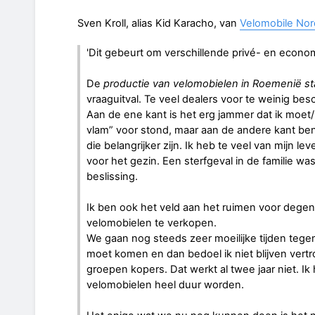
Sven Kroll, alias Kid Karacho, van
Velomobile Nor
'Dit gebeurt om verschillende privé- en econ
De
productie van velomobielen in Roemenië sta
vraaguitval. Te veel dealers voor te weinig be
Aan de ene kant is het erg jammer dat ik moet
vlam” voor stond, maar aan de andere kant ben 
die belangrijker zijn. Ik heb te veel van mijn le
voor het gezin. Een sterfgeval in de familie was
beslissing.
Ik ben ook het veld aan het ruimen voor deg
velomobielen te verkopen.
We gaan nog steeds zeer moeilijke tijden teg
moet komen en dan bedoel ik niet blijven ver
groepen kopers. Dat werkt al twee jaar niet. Ik
velomobielen heel duur worden.