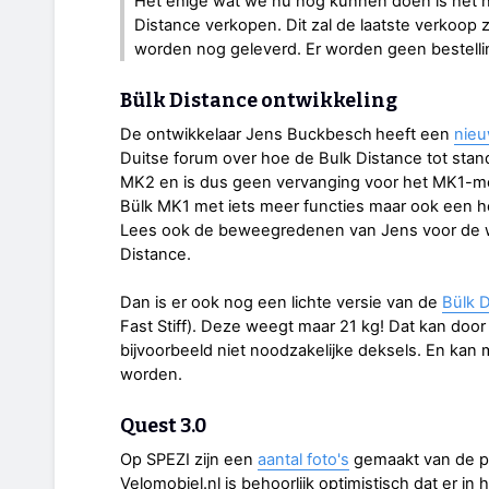
Het enige wat we nu nog kunnen doen is het 
Distance verkopen. Dit zal de laatste verkoop 
worden nog geleverd. Er worden geen bestell
Bülk Distance ontwikkeling
De ontwikkelaar Jens Buckbesch
heeft een
nieu
Duitse forum over hoe de Bulk Distance tot stan
MK2 en is dus geen vervanging voor het MK1-mo
Bülk MK1 met iets meer functies maar ook een ho
Lees ook de beweegredenen van Jens voor de wi
Distance.
Dan is er ook nog een lichte versie van de
Bülk D
Fast Stiff). Deze weegt maar 21 kg! Dat kan door 
bijvoorbeeld niet noodzakelijke deksels. En kan
worden.
Quest 3.0
Op SPEZI zijn een
aantal foto's
gemaakt van de p
Velomobiel.nl is behoorlijk optimistisch dat er in