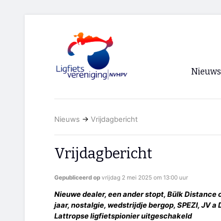
Nieuws
Voorpagi
Nieuws
→
Vrijdagbericht
Archief
RSS
Vrijdagbericht
Gepubliceerd op
vrijdag 2 mei 2025 om 13:00 uur
Nieuwe dealer, een ander stopt, Bülk Distance 
jaar, nostalgie, wedstrijdje bergop, SPEZI, JV 
Lattropse ligfietspionier uitgeschakeld